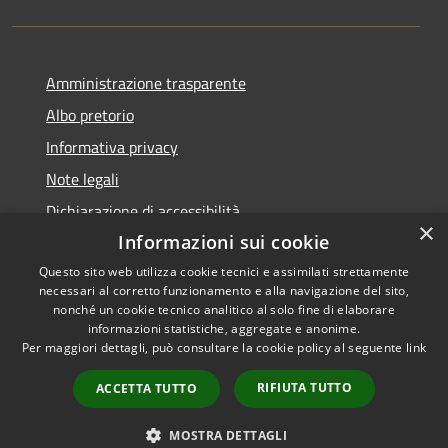
Amministrazione trasparente
Albo pretorio
Informativa privacy
Note legali
Dichiarazione di accessibilità
×
Informazioni sui cookie
Questo sito web utilizza cookie tecnici e assimilati strettamente
necessari al corretto funzionamento e alla navigazione del sito,
RSS
Copyright © 2026 • Comune di
nonché un cookie tecnico analitico al solo fine di elaborare
informazioni statistiche, aggregate e anonime.
Accessibilità
Visco • Powered by
Per maggiori dettagli, può consultare la cookie policy al seguente
link
Privacy
Municipium
Accesso
•
Cookie
redazione
RIFIUTA TUTTO
ACCETTA TUTTO
Mappa del sito
Feedback accessibilità
MOSTRA DETTAGLI