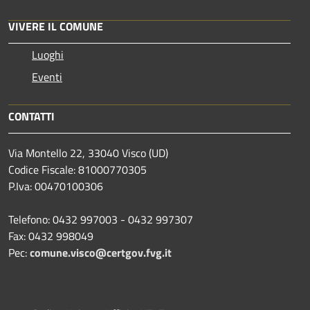
VIVERE IL COMUNE
Luoghi
Eventi
CONTATTI
Via Montello 22, 33040 Visco (UD)
Codice Fiscale: 81000770305
P.Iva: 00470100306
Telefono: 0432 997003 - 0432 997307
Fax: 0432 998049
Pec:
comune.visco@certgov.fvg.it