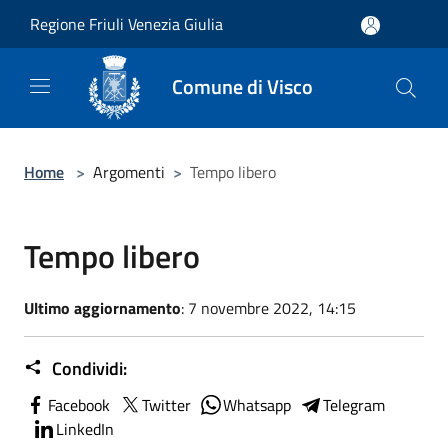
Salta al contenuto principale
Regione Friuli Venezia Giulia
Comune di Visco
Home
>
Argomenti
>
Tempo libero
Tempo libero
Ultimo aggiornamento
: 7 novembre 2022, 14:15
Condividi:
Facebook
Twitter
Whatsapp
Telegram
LinkedIn