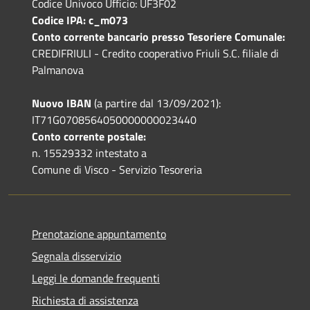
Codice Univoco Ufficio: UF3F02
Codice IPA: c_m073
Conto corrente bancario presso Tesoriere Comunale:
CREDIFRIULI - Credito cooperativo Friuli S.C. filiale di
Palmanova
Nuovo IBAN
(a partire dal 13/09/2021):
IT71G0708564050000000023440
Conto corrente postale:
n. 15529332 intestato a
Comune di Visco - Servizio Tesoreria
Prenotazione appuntamento
Segnala disservizio
Leggi le domande frequenti
Richiesta di assistenza