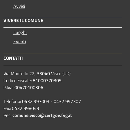
Avvisi
VIVERE IL COMUNE
Luoghi
Eventi
CONTATTI
Via Montello 22, 33040 Visco (UD)
Codice Fiscale: 81000770305
P.Iva: 00470100306
Telefono: 0432 997003 - 0432 997307
Fax: 0432 998049
Pec:
comune.visco@certgov.fvg.it