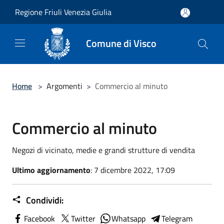
Salta al contenuto principale
Regione Friuli Venezia Giulia
Comune di Visco
Home
>
Argomenti
>
Commercio al minuto
Commercio al minuto
Negozi di vicinato, medie e grandi strutture di vendita
Ultimo aggiornamento
: 7 dicembre 2022, 17:09
Condividi:
Facebook
Twitter
Whatsapp
Telegram