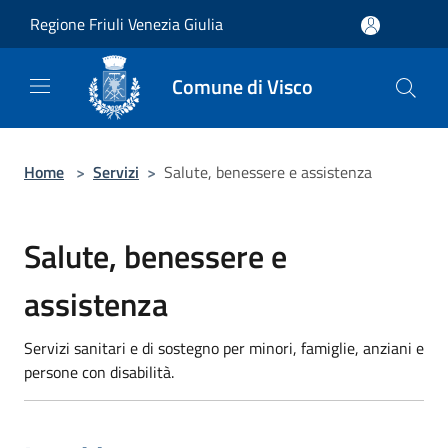
Salta al contenuto principale
Regione Friuli Venezia Giulia
Comune di Visco
Home
>
Servizi
>
Salute, benessere e assistenza
Salute, benessere e
assistenza
Servizi sanitari e di sostegno per minori, famiglie, anziani e
persone con disabilità.