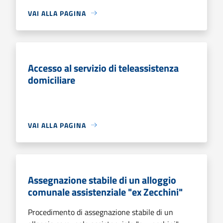
VAI ALLA PAGINA
Accesso al servizio di teleassistenza
domiciliare
VAI ALLA PAGINA
Assegnazione stabile di un alloggio
comunale assistenziale "ex Zecchini"
Procedimento di assegnazione stabile di un