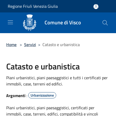
Salta al contenuto principale
Regione Friuli Venezia Giulia
Comune di Visco
Home
>
Servizi
>
Catasto e urbanistica
Catasto e urbanistica
Piani urbanistici, piani paesaggistici e tutti i certificati per
immobili, case, terreni ed edifici.
Argomenti
:
Urbanizzazione
Piani urbanistici, piani paesaggistici, certificati per
immobili, case, terreni, edifici, compatibilità e vincoli