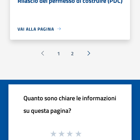
Rilascio del permesso di costruire (PDC)
VAI ALLA PAGINA
1
2
Pagina precedente
Successiva »
Quanto sono chiare le informazioni
su questa pagina?