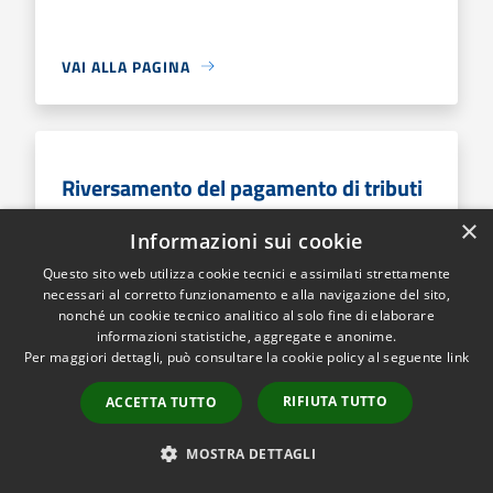
VAI ALLA PAGINA
Riversamento del pagamento di tributi
×
Procedimento di riversamento del pagamento di
Informazioni sui cookie
tributi
Questo sito web utilizza cookie tecnici e assimilati strettamente
necessari al corretto funzionamento e alla navigazione del sito,
nonché un cookie tecnico analitico al solo fine di elaborare
informazioni statistiche, aggregate e anonime.
VAI ALLA PAGINA
Per maggiori dettagli, può consultare la cookie policy al seguente
link
RIFIUTA TUTTO
ACCETTA TUTTO
MOSTRA DETTAGLI