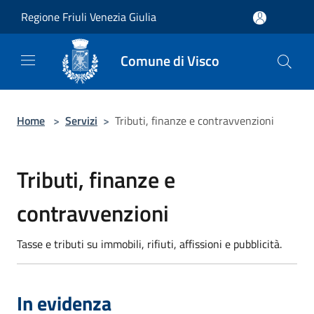
Salta al contenuto principale
Regione Friuli Venezia Giulia
Comune di Visco
Home
>
Servizi
>
Tributi, finanze e contravvenzioni
Tributi, finanze e
contravvenzioni
Tasse e tributi su immobili, rifiuti, affissioni e pubblicità.
In evidenza