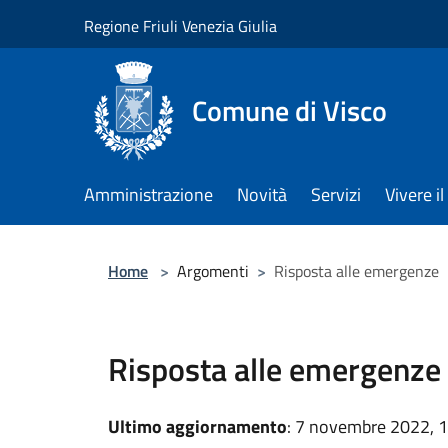
Salta al contenuto principale
Regione Friuli Venezia Giulia
Comune di Visco
Amministrazione
Novità
Servizi
Vivere 
Home
>
Argomenti
>
Risposta alle emergenze
Risposta alle emergenze
Ultimo aggiornamento
: 7 novembre 2022, 