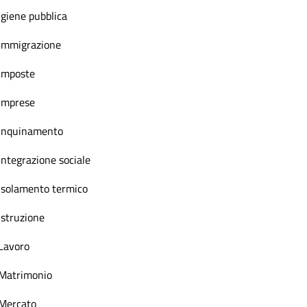
Igiene pubblica
Immigrazione
Imposte
Imprese
Inquinamento
Integrazione sociale
Isolamento termico
Istruzione
Lavoro
Matrimonio
Mercato