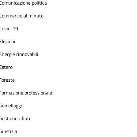
Comunicazione politica
Commercio al minuto
Covid-19
Elezioni
Energie rinnovabili
Estero
Foreste
Formazione professionale
Gemellaggi
Gestione rifiuti
Giustizia