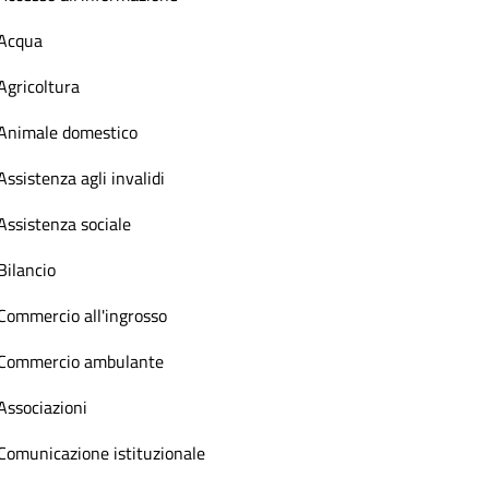
Acqua
Agricoltura
Animale domestico
Assistenza agli invalidi
Assistenza sociale
Bilancio
Commercio all'ingrosso
Commercio ambulante
Associazioni
Comunicazione istituzionale