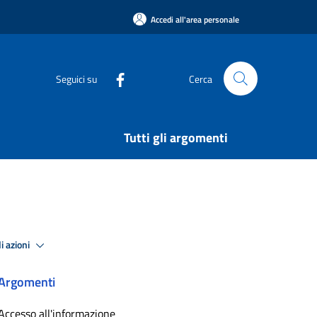
Accedi all'area personale
Seguici su
Cerca
Tutti gli argomenti
i azioni
Argomenti
Accesso all'informazione