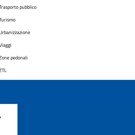
Trasporto pubblico
Turismo
Urbanizzazione
Viaggi
Zone pedonali
ZTL
?