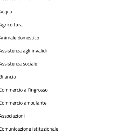
Acqua
Agricoltura
Animale domestico
Assistenza agli invalidi
Assistenza sociale
Bilancio
Commercio all'ingrosso
Commercio ambulante
Associazioni
Comunicazione istituzionale