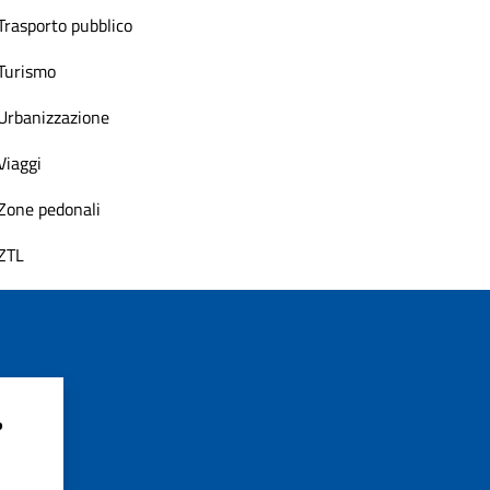
Trasporto pubblico
Turismo
Urbanizzazione
Viaggi
Zone pedonali
ZTL
?