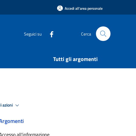
Accedi all'area personale
Seguici su
Cerca
Tutti gli argomenti
i azioni
Argomenti
Accesso all'informazione