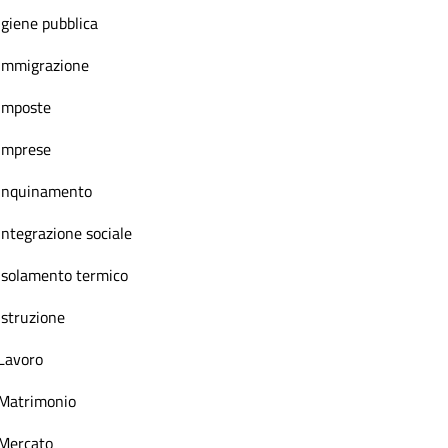
Igiene pubblica
Immigrazione
Imposte
Imprese
Inquinamento
Integrazione sociale
Isolamento termico
Istruzione
Lavoro
Matrimonio
Mercato