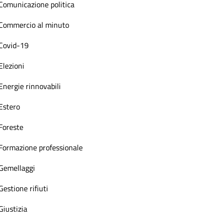
Comunicazione politica
Commercio al minuto
Covid-19
Elezioni
Energie rinnovabili
Estero
Foreste
Formazione professionale
Gemellaggi
Gestione rifiuti
Giustizia