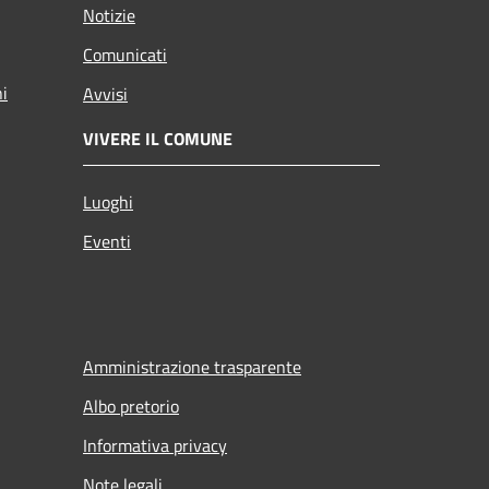
Notizie
Comunicati
ni
Avvisi
VIVERE IL COMUNE
Luoghi
Eventi
Amministrazione trasparente
Albo pretorio
Informativa privacy
Note legali