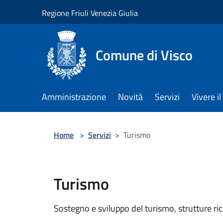
Salta al contenuto principale
Regione Friuli Venezia Giulia
Comune di Visco
Amministrazione
Novità
Servizi
Vivere 
Home
>
Servizi
>
Turismo
Turismo
Sostegno e sviluppo del turismo, strutture ric