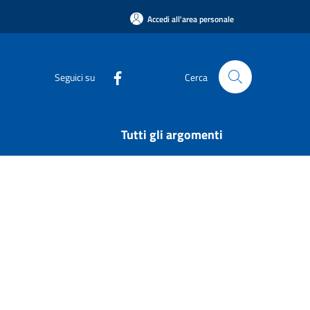
Accedi all'area personale
Seguici su
Cerca
Tutti gli argomenti