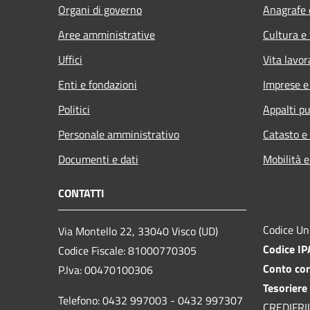
Organi di governo
Anagrafe e
Aree amministrative
Cultura e
Uffici
Vita lavor
Enti e fondazioni
Imprese 
Politici
Appalti pu
Personale amministrativo
Catasto e
Documenti e dati
Mobilità e
CONTATTI
Codice Un
Via Montello 22, 33040 Visco (UD)
Codice I
Codice Fiscale: 81000770305
Conto cor
P.Iva: 00470100306
Tesoriere
Telefono: 0432 997003 - 0432 997307
CREDIFRIUL