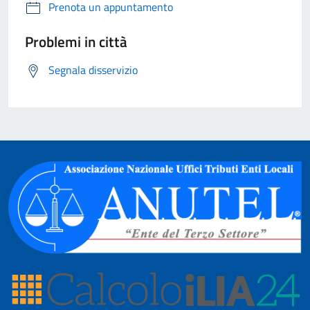
Prenota un appuntamento
Problemi in città
Segnala disservizio