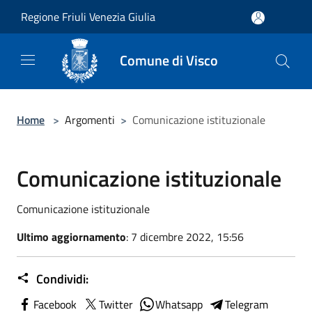
Salta al contenuto principale
Regione Friuli Venezia Giulia
Comune di Visco
Home
>
Argomenti
>
Comunicazione istituzionale
Comunicazione istituzionale
Comunicazione istituzionale
Ultimo aggiornamento
: 7 dicembre 2022, 15:56
Condividi:
Facebook
Twitter
Whatsapp
Telegram