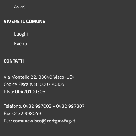
Avvisi
VIVERE IL COMUNE
Luoghi
Eventi
CONTATTI
Via Montello 22, 33040 Visco (UD)
Codice Fiscale: 81000770305
P.Iva: 00470100306
Telefono: 0432 997003 - 0432 997307
Fax: 0432 998049
Pec:
comune.visco@certgov.fvg.it