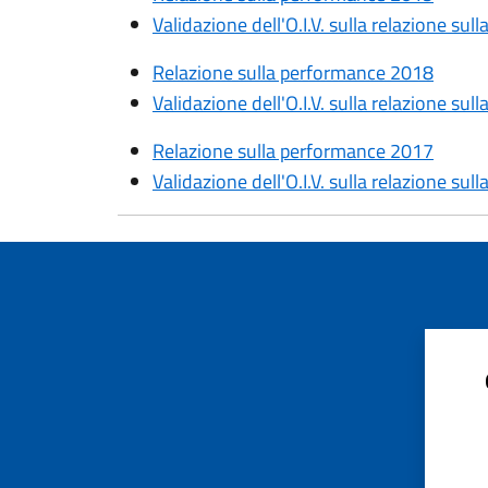
Validazione dell'O.I.V. sulla relazione su
Relazione sulla performance 2018
Validazione dell'O.I.V. sulla relazione su
Relazione sulla performance 2017
Validazione dell'O.I.V. sulla relazione su