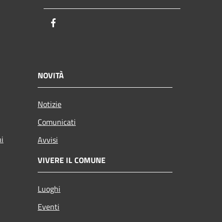
Facebook
NOVITÀ
Notizie
Comunicati
ni
Avvisi
VIVERE IL COMUNE
Luoghi
Eventi