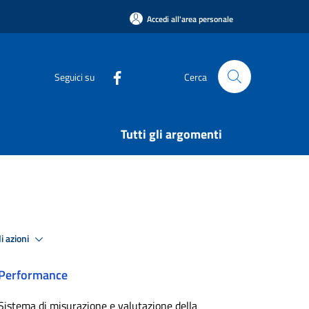
Accedi all'area personale
Seguici su
Cerca
Tutti gli argomenti
i azioni
Performance
Sistema di misurazione e valutazione della