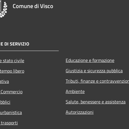
Comune di Visco
E DI SERVIZIO
Educazione e formazione
 stato civile
Giustizia e sicurezza pubblica
 tempo libero
Tributi, finanze e contravvenzio
ativa
Ambiente
e Commercio
Salute, benessere e assistenza
bblici
Autorizzazioni
 urbanistica
 trasporti