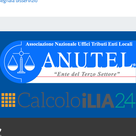
Segnala disservizio