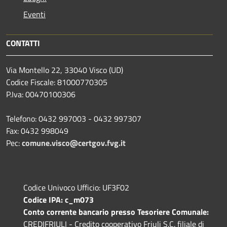
Eventi
CONTATTI
Via Montello 22, 33040 Visco (UD)
Codice Fiscale: 81000770305
P.Iva: 00470100306
Telefono: 0432 997003 - 0432 997307
Fax: 0432 998049
Pec:
comune.visco@certgov.fvg.it
Codice Univoco Ufficio: UF3F02
Codice IPA: c_m073
Conto corrente bancario presso Tesoriere Comunale:
CREDIFRIULI - Credito cooperativo Friuli S.C. filiale di