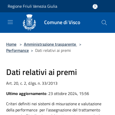
Salta al contenuto principale
Regione Friuli Venezia Giulia
Comune di Visco
Home
>
Amministrazione trasparente
>
Performance
>
Dati relativi ai premi
Dati relativi ai premi
Art. 20, c. 2, d.lgs. n. 33/2013
Ultimo aggiornamento
: 23 ottobre 2024, 15:56
Criteri definiti nei sistemi di misurazione e valutazione
della performance per l’assegnazione del trattamento