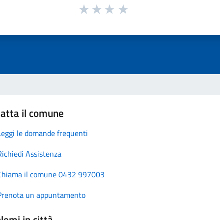
atta il comune
Leggi le domande frequenti
Richiedi Assistenza
Chiama il comune 0432 997003
Prenota un appuntamento
lemi in città