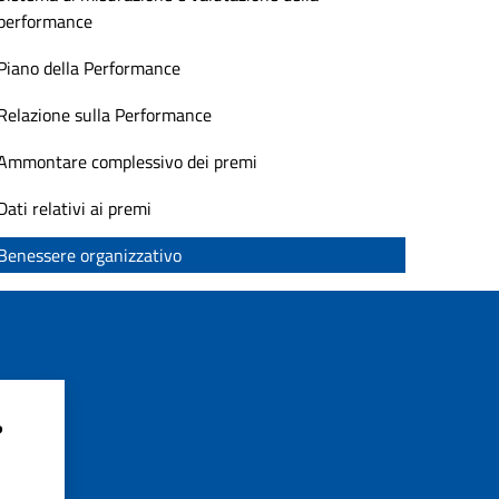
performance
Piano della Performance
Relazione sulla Performance
Ammontare complessivo dei premi
Dati relativi ai premi
Benessere organizzativo
?