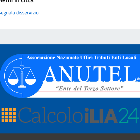
Segnala disservizio