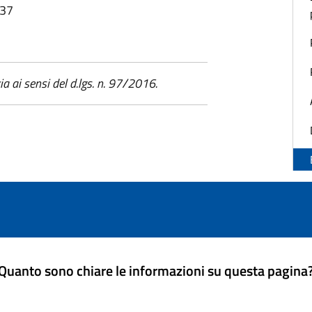
:37
a ai sensi del d.lgs. n. 97/2016.
Quanto sono chiare le informazioni su questa pagina