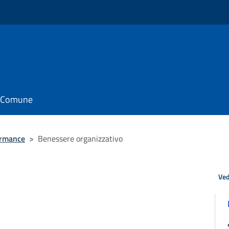
il Comune
ormance
>
Benessere organizzativo
Ved