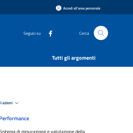
Accedi all'area personale
Seguici su
Cerca
Tutti gli argomenti
i azioni
Performance
Sistema di misurazione e valutazione della