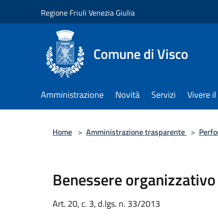
Salta al contenuto principale
Regione Friuli Venezia Giulia
Comune di Visco
Amministrazione
Novità
Servizi
Vivere 
Home
>
Amministrazione trasparente
>
Perf
Benessere organizzativo
Art. 20, c. 3, d.lgs. n. 33/2013