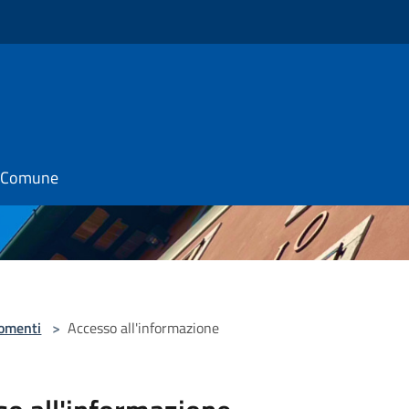
il Comune
omenti
>
Accesso all'informazione