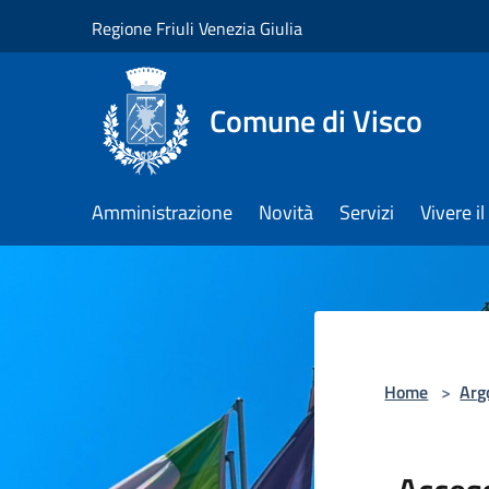
Salta al contenuto principale
Regione Friuli Venezia Giulia
Comune di Visco
Amministrazione
Novità
Servizi
Vivere 
Home
>
Arg