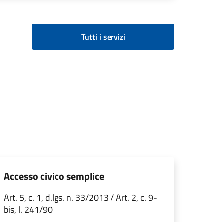
Tutti i servizi
Accesso civico semplice
Art. 5, c. 1, d.lgs. n. 33/2013 / Art. 2, c. 9-
bis, l. 241/90