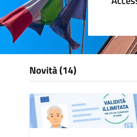
Acces
Novità (14)