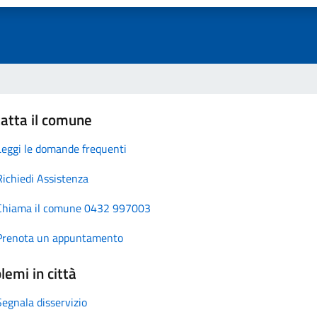
atta il comune
Leggi le domande frequenti
Richiedi Assistenza
Chiama il comune 0432 997003
Prenota un appuntamento
lemi in città
Segnala disservizio