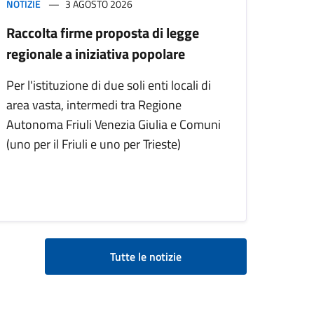
NOTIZIE
3 AGOSTO 2026
Raccolta firme proposta di legge
regionale a iniziativa popolare
Per l'istituzione di due soli enti locali di
area vasta, intermedi tra Regione
Autonoma Friuli Venezia Giulia e Comuni
(uno per il Friuli e uno per Trieste)
Tutte le notizie