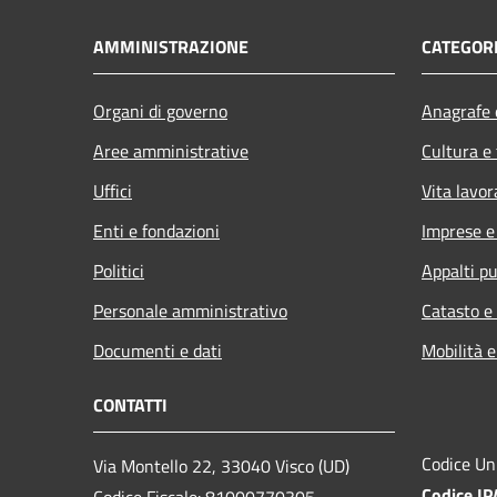
AMMINISTRAZIONE
CATEGORI
Organi di governo
Anagrafe e
Aree amministrative
Cultura e
Uffici
Vita lavor
Enti e fondazioni
Imprese 
Politici
Appalti pu
Personale amministrativo
Catasto e
Documenti e dati
Mobilità e
CONTATTI
Codice Un
Via Montello 22, 33040 Visco (UD)
Codice I
Codice Fiscale: 81000770305