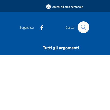
Accedi all'area personale
Seguici su
Cerca
Tutti gli argomenti