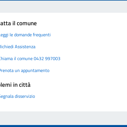
atta il comune
Leggi le domande frequenti
Richiedi Assistenza
Chiama il comune 0432 997003
Prenota un appuntamento
lemi in città
Segnala disservizio