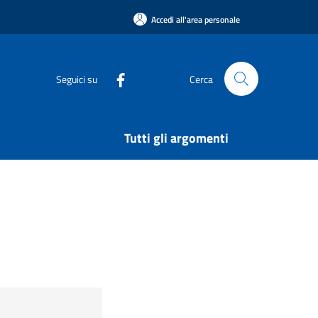
Accedi all'area personale
Seguici su
Cerca
Tutti gli argomenti