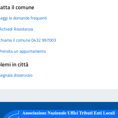
atta il comune
Leggi le domande frequenti
Richiedi Assistenza
Chiama il comune 0432 997003
Prenota un appuntamento
lemi in città
Segnala disservizio