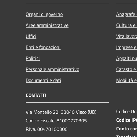
Organi di governo
Anagrafe e
Aree amministrative
Cultura e
Uffici
Vita lavor
Enti e fondazioni
Imprese 
Politici
Appalti pu
Personale amministrativo
Catasto e
Documenti e dati
Mobilità e
CONTATTI
Codice Un
Via Montello 22, 33040 Visco (UD)
Codice I
Codice Fiscale: 81000770305
Conto cor
P.Iva: 00470100306
Tesoriere