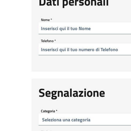
Dati personali
Nome
*
Telefono
*
Segnalazione
Categoria
*