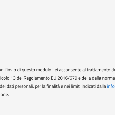
 l'invio di questo modulo Lei acconsente al trattamento de
ll'articolo 13 del Regolamento EU 2016/679 e della della norm
i dati personali, per la finalità e nei limiti indicati dalla
info
ione.