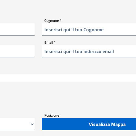
Cognome
*
Email
*
Posizione
Visualizza Mappa