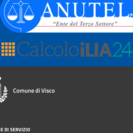
Comune di Visco
E DI SERVIZIO