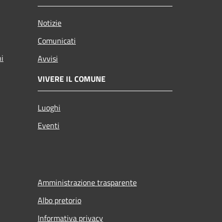
Notizie
Comunicati
ni
Avvisi
VIVERE IL COMUNE
Luoghi
Eventi
Amministrazione trasparente
Albo pretorio
Informativa privacy