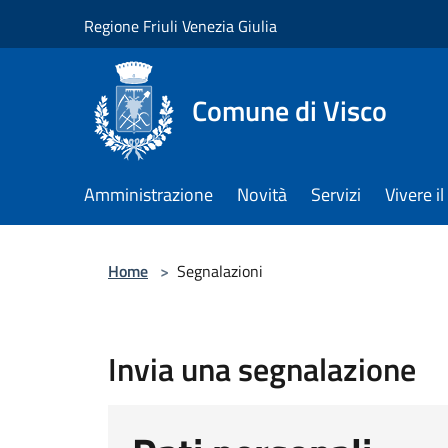
Salta al contenuto principale
Regione Friuli Venezia Giulia
Comune di Visco
Amministrazione
Novità
Servizi
Vivere 
Home
>
Segnalazioni
Invia una segnalazione