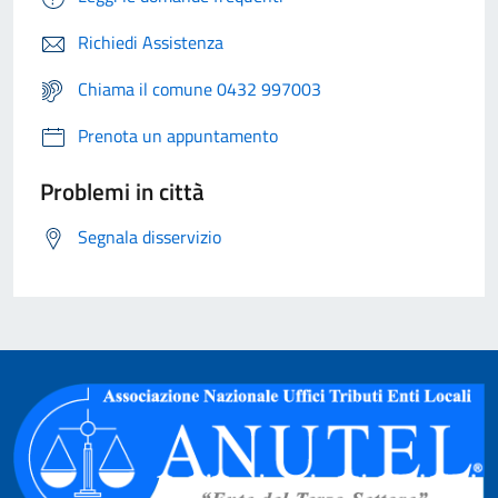
Richiedi Assistenza
Chiama il comune 0432 997003
Prenota un appuntamento
Problemi in città
Segnala disservizio