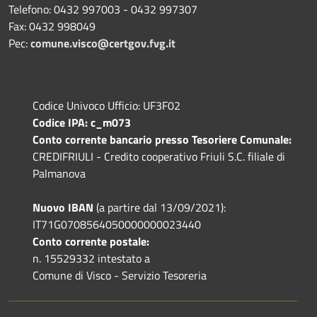
Telefono: 0432 997003 - 0432 997307
Fax: 0432 998049
Pec:
comune.visco@certgov.fvg.it
Codice Univoco Ufficio: UF3F02
Codice IPA: c_m073
Conto corrente bancario presso Tesoriere Comunale:
CREDIFRIULI - Credito cooperativo Friuli S.C. filiale di
Palmanova
Nuovo IBAN
(a partire dal 13/09/2021):
IT71G0708564050000000023440
Conto corrente postale:
n. 15529332 intestato a
Comune di Visco - Servizio Tesoreria