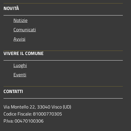
NOVITÀ
Notizie
Comunicati
Avvisi
VIVERE IL COMUNE
Luoghi
Eventi
CONTATTI
Via Montello 22, 33040 Visco (UD)
Codice Fiscale: 81000770305
P.Iva: 00470100306