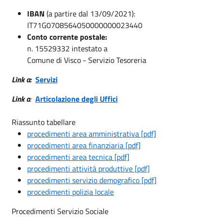
IBAN
(a partire dal 13/09/2021):
IT71G0708564050000000023440
Conto corrente postale:
n. 15529332 intestato a
Comune di Visco - Servizio Tesoreria
Link a:
Servizi
Link a
:
Articolazione degli Uffici
Riassunto tabellare
procedimenti area amministrativa [pdf]
procedimenti area finanziaria [pdf]
procedimenti area tecnica [pdf]
procedimenti attività produttive [pdf]
procedimenti servizio demografico [pdf]
procedimenti polizia locale
Procedimenti Servizio Sociale