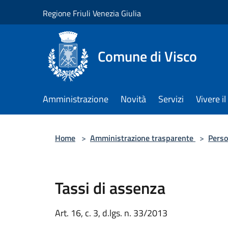
Salta al contenuto principale
Regione Friuli Venezia Giulia
Comune di Visco
Amministrazione
Novità
Servizi
Vivere 
Home
>
Amministrazione trasparente
>
Perso
Tassi di assenza
Art. 16, c. 3, d.lgs. n. 33/2013