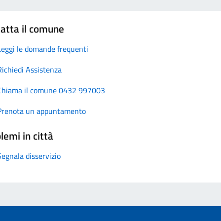
atta il comune
Leggi le domande frequenti
Richiedi Assistenza
Chiama il comune 0432 997003
Prenota un appuntamento
lemi in città
Segnala disservizio