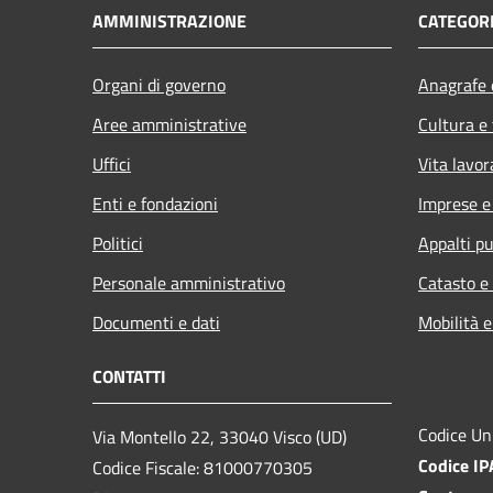
AMMINISTRAZIONE
CATEGORI
Organi di governo
Anagrafe e
Aree amministrative
Cultura e
Uffici
Vita lavor
Enti e fondazioni
Imprese 
Politici
Appalti pu
Personale amministrativo
Catasto e
Documenti e dati
Mobilità e
CONTATTI
Codice Un
Via Montello 22, 33040 Visco (UD)
Codice I
Codice Fiscale: 81000770305