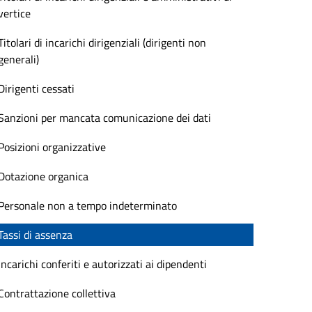
vertice
Titolari di incarichi dirigenziali (dirigenti non
generali)
Dirigenti cessati
Sanzioni per mancata comunicazione dei dati
Posizioni organizzative
Dotazione organica
Personale non a tempo indeterminato
Tassi di assenza
Incarichi conferiti e autorizzati ai dipendenti
Contrattazione collettiva