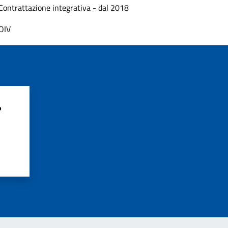
Contrattazione integrativa - dal 2018
OIV
?