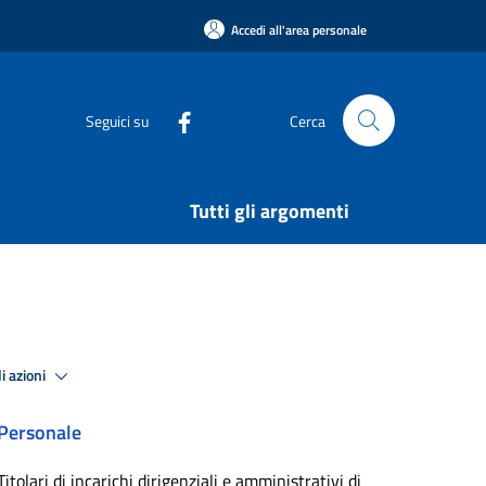
Accedi all'area personale
Seguici su
Cerca
Tutti gli argomenti
i azioni
Personale
Titolari di incarichi dirigenziali e amministrativi di