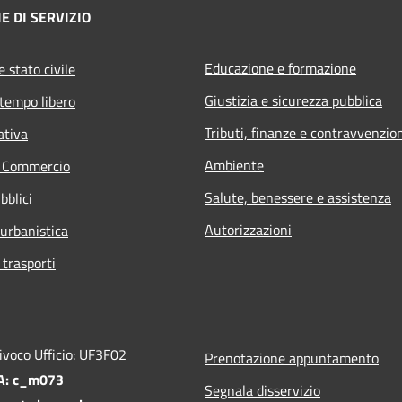
E DI SERVIZIO
Educazione e formazione
 stato civile
Giustizia e sicurezza pubblica
 tempo libero
Tributi, finanze e contravvenzio
ativa
Ambiente
e Commercio
Salute, benessere e assistenza
bblici
Autorizzazioni
 urbanistica
 trasporti
ivoco Ufficio: UF3F02
Prenotazione appuntamento
PA: c_m073
Segnala disservizio