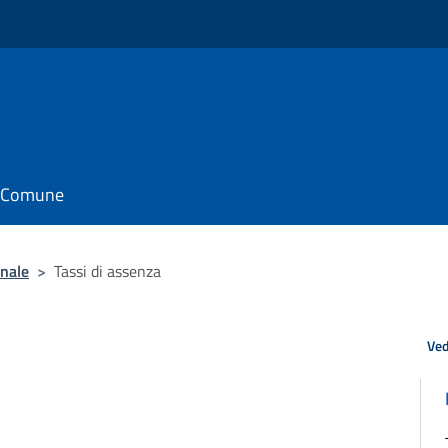
il Comune
nale
>
Tassi di assenza
Ved