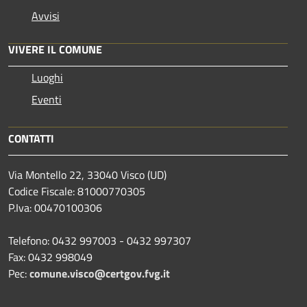
Avvisi
VIVERE IL COMUNE
Luoghi
Eventi
CONTATTI
Via Montello 22, 33040 Visco (UD)
Codice Fiscale: 81000770305
P.Iva: 00470100306
Telefono: 0432 997003 - 0432 997307
Fax: 0432 998049
Pec:
comune.visco@certgov.fvg.it