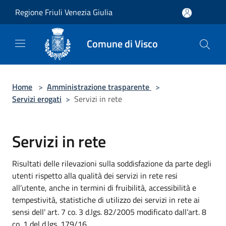
Salta al contenuto principale
Regione Friuli Venezia Giulia
Comune di Visco
Home
>
Amministrazione trasparente
>
Servizi erogati
>
Servizi in rete
Servizi in rete
Risultati delle rilevazioni sulla soddisfazione da parte degli
utenti rispetto alla qualità dei servizi in rete resi
all’utente, anche in termini di fruibilità, accessibilità e
tempestività, statistiche di utilizzo dei servizi in rete ai
sensi dell' art. 7 co. 3 d.lgs. 82/2005 modificato dall’art. 8
co. 1 del d.lgs. 179/16