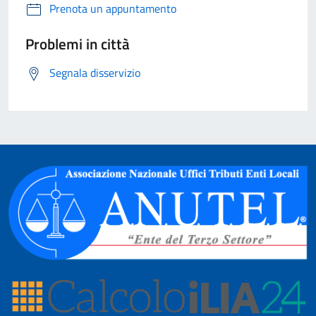
Prenota un appuntamento
Problemi in città
Segnala disservizio