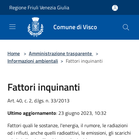
Salta al contenuto principale
Regione Friuli Venezia Giulia
Comune di Visco
Home
>
Amministrazione trasparente
>
Informazioni ambientali
>
Fattori inquinanti
Fattori inquinanti
Art. 40, c. 2, d.lgs. n. 33/2013
Ultimo aggiornamento
: 23 giugno 2023, 10:32
Fattori quali le sostanze, l'energia, il rumore, le radiazioni
od i rifiuti, anche quelli radioattivi, le emissioni, gli scarichi