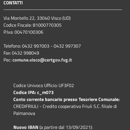
CONTATTI
Via Montello 22, 33040 Visco (UD)
Codice Fiscale: 81000770305
P.Iva: 00470100306
Telefono: 0432 997003 - 0432 997307
Fax: 0432 998049
Pec:
comune.visco@certgov.fvg.it
Codice Univoco Ufficio: UF3F02
Codice IPA: c_m073
Conto corrente bancario presso Tesoriere Comunale:
CREDIFRIULI - Credito cooperativo Friuli S.C. filiale di
Palmanova
Nuovo IBAN
(a partire dal 13/09/2021):