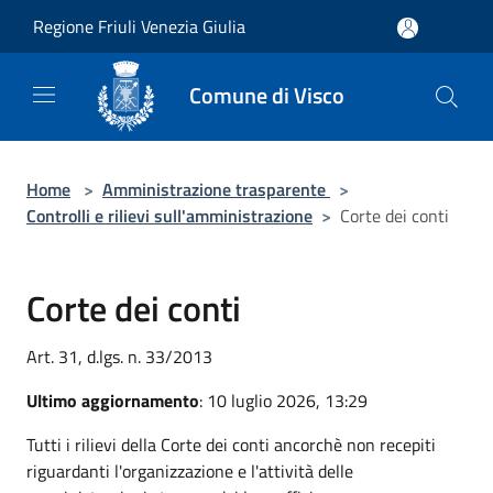
Salta al contenuto principale
Regione Friuli Venezia Giulia
Comune di Visco
Home
>
Amministrazione trasparente
>
Controlli e rilievi sull'amministrazione
>
Corte dei conti
Corte dei conti
Art. 31, d.lgs. n. 33/2013
Ultimo aggiornamento
: 10 luglio 2026, 13:29
Tutti i rilievi della Corte dei conti ancorchè non recepiti
riguardanti l'organizzazione e l'attività delle