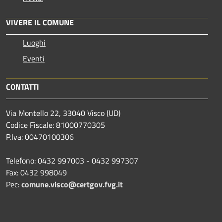
VIVERE IL COMUNE
Luoghi
Eventi
CONTATTI
Via Montello 22, 33040 Visco (UD)
Codice Fiscale: 81000770305
P.Iva: 00470100306
Telefono: 0432 997003 - 0432 997307
Fax: 0432 998049
Pec:
comune.visco@certgov.fvg.it