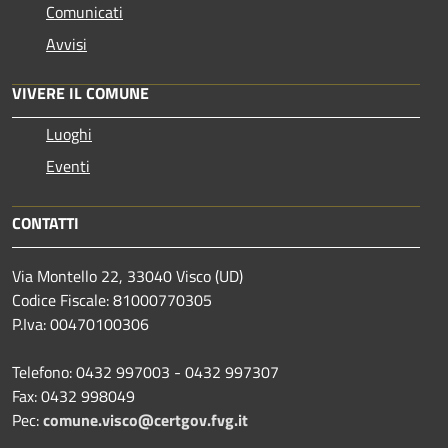
Comunicati
Avvisi
VIVERE IL COMUNE
Luoghi
Eventi
CONTATTI
Via Montello 22, 33040 Visco (UD)
Codice Fiscale: 81000770305
P.Iva: 00470100306
Telefono: 0432 997003 - 0432 997307
Fax: 0432 998049
Pec:
comune.visco@certgov.fvg.it