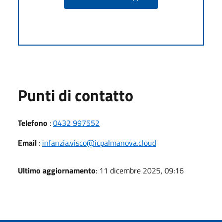
Punti di contatto
Telefono
:
0432 997552
Email
:
infanzia.visco@icpalmanova.cloud
Ultimo aggiornamento
: 11 dicembre 2025, 09:16