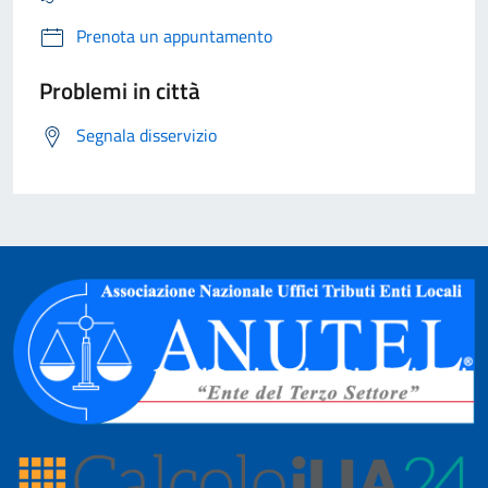
Prenota un appuntamento
Problemi in città
Segnala disservizio