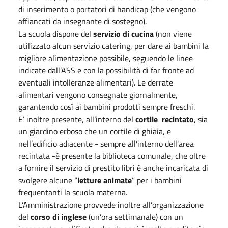
di inserimento o portatori di handicap (che vengono
affiancati da insegnante di sostegno).
La scuola dispone del
servizio di cucina
(non viene
utilizzato alcun servizio catering, per dare ai bambini la
migliore alimentazione possibile, seguendo le linee
indicate dall’ASS e con la possibilità di far fronte ad
eventuali intolleranze alimentari). Le derrate
alimentari vengono consegnate giornalmente,
garantendo così ai bambini prodotti sempre freschi.
E’ inoltre presente, all’interno del
cortile recintato
, sia
un giardino erboso che un cortile di ghiaia, e
nell’edificio adiacente - sempre all'interno dell'area
recintata -è presente la biblioteca comunale, che oltre
a fornire il servizio di prestito libri è anche incaricata di
svolgere alcune “
letture animate
” per i bambini
frequentanti la scuola materna.
L’Amministrazione provvede inoltre all’organizzazione
del
corso di inglese
(un’ora settimanale) con un