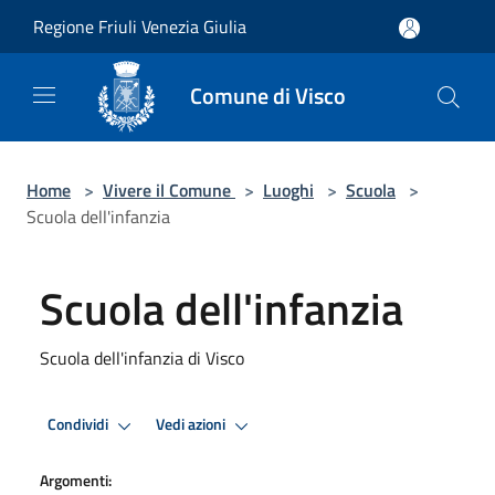
Salta al contenuto principale
Regione Friuli Venezia Giulia
Comune di Visco
Home
>
Vivere il Comune
>
Luoghi
>
Scuola
>
Scuola dell'infanzia
Scuola dell'infanzia
Scuola dell'infanzia di Visco
Condividi
Vedi azioni
Argomenti: