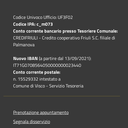
Codice Univoco Ufficio: UF3F02
Codice IPA: c_m073
Conto corrente bancario presso Tesoriere Comunale:
CREDIFRIULI - Credito cooperativo Friuli S.C. filiale di
Palmanova
Nuovo IBAN
(a partire dal 13/09/2021):
IT71G0708564050000000023440
Conto corrente postale:
n. 15529332 intestato a
Comune di Visco - Servizio Tesoreria
Prenotazione appuntamento
Segnala disservizio