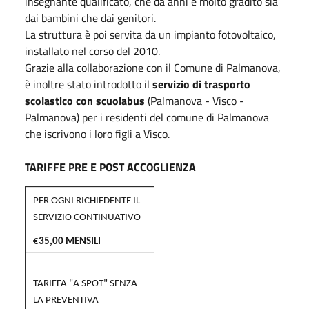
insegnante qualificato, che da anni è molto gradito sia
dai bambini che dai genitori.
La struttura è poi servita da un impianto fotovoltaico,
installato nel corso del 2010.
Grazie alla collaborazione con il Comune di Palmanova,
è inoltre stato introdotto il
servizio di trasporto
scolastico con scuolabus
(Palmanova - Visco -
Palmanova) per i residenti del comune di Palmanova
che iscrivono i loro figli a Visco.
TARIFFE PRE E POST ACCOGLIENZA
PER OGNI RICHIEDENTE IL
SERVIZIO CONTINUATIVO
€35,00
MENSILI
TARIFFA "A SPOT" SENZA
LA PREVENTIVA