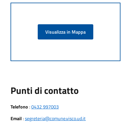
Visualizza in Mappa
Punti di contatto
Telefono
:
0432 997003
Email
:
segreteria@comune.visco.ud.it