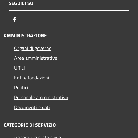
SEGUICI SU
Facebook
AMMINISTRAZIONE
Organi di governo
Aree amministrative
Uffici
Enti e fondazioni
Politici
Personale amministrativo
Documenti e dati
CATEGORIE DI SERVIZIO
Anagrafe e stato civile