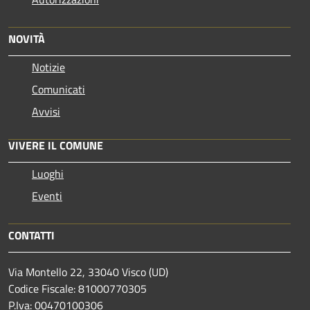
NOVITÀ
Notizie
Comunicati
Avvisi
VIVERE IL COMUNE
Luoghi
Eventi
CONTATTI
Via Montello 22, 33040 Visco (UD)
Codice Fiscale: 81000770305
P.Iva: 00470100306