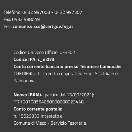
Telefono: 0432 997003 - 0432 997307
Fax: 0432 998049
Pec:
comune.visco@certgov.fvg.it
Codice Univoco Ufficio: UF3F02
Codice IPA: c_m073
Conto corrente bancario presso Tesoriere Comunale:
CREDIFRIULI - Credito cooperativo Friuli S.C. filiale di
Palmanova
Nuovo IBAN
(a partire dal 13/09/2021):
IT71G0708564050000000023440
Conto corrente postale:
n. 15529332 intestato a
Comune di Visco - Servizio Tesoreria