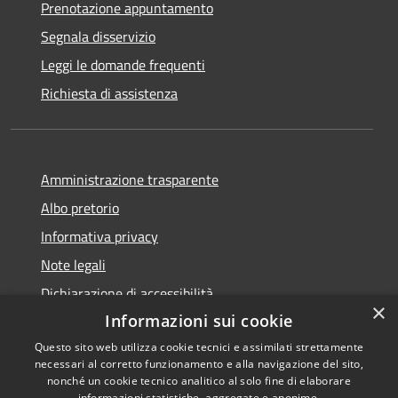
Prenotazione appuntamento
Segnala disservizio
Leggi le domande frequenti
Richiesta di assistenza
Amministrazione trasparente
Albo pretorio
Informativa privacy
Note legali
Dichiarazione di accessibilità
×
Informazioni sui cookie
Questo sito web utilizza cookie tecnici e assimilati strettamente
necessari al corretto funzionamento e alla navigazione del sito,
RSS
Copyright © 2026 • Comune di
nonché un cookie tecnico analitico al solo fine di elaborare
informazioni statistiche, aggregate e anonime.