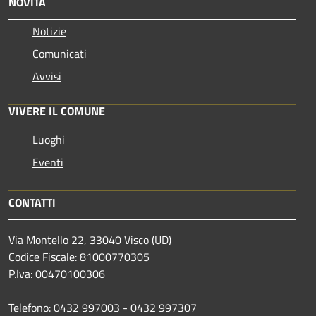
NOVITÀ
Notizie
Comunicati
Avvisi
VIVERE IL COMUNE
Luoghi
Eventi
CONTATTI
Via Montello 22, 33040 Visco (UD)
Codice Fiscale: 81000770305
P.Iva: 00470100306
Telefono: 0432 997003 - 0432 997307