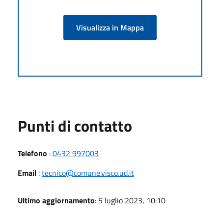
Visualizza in Mappa
Punti di contatto
Telefono
:
0432 997003
Email
:
tecnico@comune.visco.ud.it
Ultimo aggiornamento
: 5 luglio 2023, 10:10