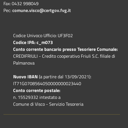
Fax: 0432 998049
Pec:
comune.visco@certgov.fvg.it
Codice Univoco Ufficio: UF3F02
Codice IPA: c_m073
Conto corrente bancario presso Tesoriere Comunale:
CREDIFRIULI - Credito cooperativo Friuli S.C. filiale di
Palmanova
Nuovo IBAN
(a partire dal 13/09/2021):
IT71G0708564050000000023440
Conto corrente postale:
n. 15529332 intestato a
Comune di Visco - Servizio Tesoreria