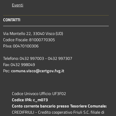
Eventi
CONTATTI
Via Montello 22, 33040 Visco (UD)
Codice Fiscale: 81000770305
P.Iva: 00470100306
Telefono: 0432 997003 - 0432 997307
Fax: 0432 998049
Pec:
comune.visco@certgov.fvg.it
Codice Univoco Ufficio: UF3F02
Codice IPA: c_m073
Conto corrente bancario presso Tesoriere Comunale:
CREDIFRIULI - Credito cooperativo Friuli S.C. filiale di