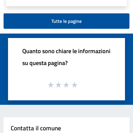
Tutte le pagine
Quanto sono chiare le informazioni
su questa pagina?
Contatta il comune