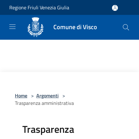
Salta al contenuto principale
Regione Friuli Venezia Giulia
Comune di Visco
Home
>
Argomenti
>
Trasparenza amministrativa
Trasparenza