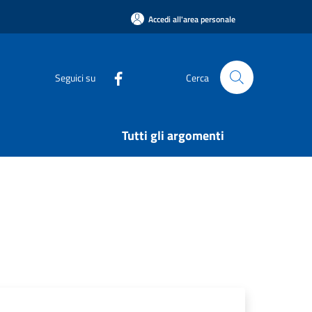
Accedi all'area personale
Seguici su
Cerca
Tutti gli argomenti