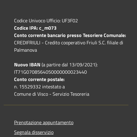
Codice Univoco Ufficio: UF3F02
Codice IPA: c_m073
Conto corrente bancario presso Tesoriere Comunale:
CREDIFRIULI - Credito cooperativo Friuli S.C. filiale di
Palmanova
Nuovo IBAN
(a partire dal 13/09/2021):
IT71G0708564050000000023440
Conto corrente postale:
n. 15529332 intestato a
Comune di Visco - Servizio Tesoreria
Prenotazione appuntamento
Segnala disservizio