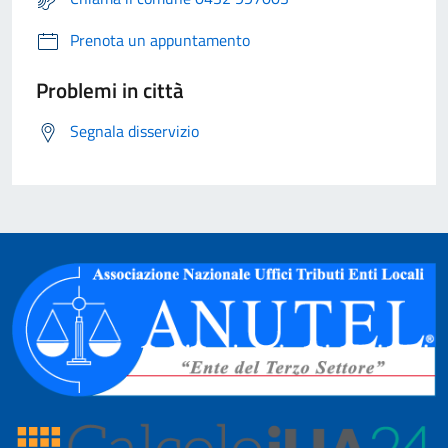
Prenota un appuntamento
Problemi in città
Segnala disservizio