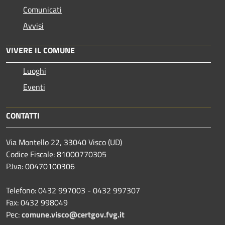
Comunicati
Avvisi
VIVERE IL COMUNE
Luoghi
Eventi
CONTATTI
Via Montello 22, 33040 Visco (UD)
Codice Fiscale: 81000770305
P.Iva: 00470100306
Telefono: 0432 997003 - 0432 997307
Fax: 0432 998049
Pec:
comune.visco@certgov.fvg.it