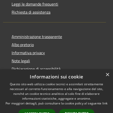
Leggi le domande frequenti
Richiesta di assistenza
Amministrazione trasparente
Albo pretorio
Informativa privacy
Note legali
Dichiarazione di accessibilità
×
Informazioni sui cookie
Questo sito web utilizza cookie tecnici e assimilati strettamente
necessari al corretto funzionamento e alla navigazione del sito,
RSS
Copyright © 2026 • Comune di
nonché un cookie tecnico analitico al solo fine di elaborare
informazioni statistiche, aggregate e anonime.
Accessibilità
Visco • Powered by
Per maggiori dettagli, può consultare la cookie policy al seguente
link
Privacy
Municipium
Accesso
•
Cookie
redazione