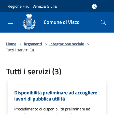
Salta al contenuto principale
Regione Friuli Venezia Giulia
Comune di Visco
Home
>
Argomenti
>
Integrazione sociale
>
Tutti i servizi (3)
Tutti i servizi (3)
Disponibilità preliminare ad accogliere
lavori di pubblica utilità
Procedimento di disponibilità preliminare ad