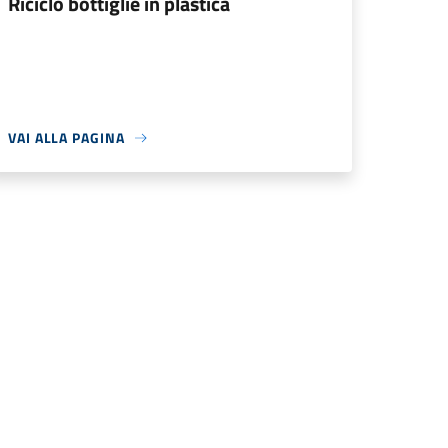
Riciclo bottiglie in plastica
VAI ALLA PAGINA