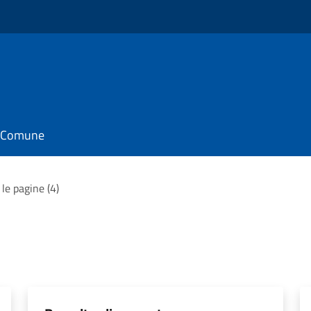
il Comune
 le pagine (4)