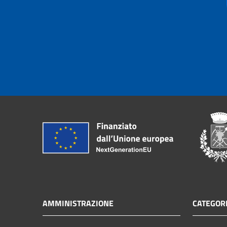
AMMINISTRAZIONE
CATEGORI