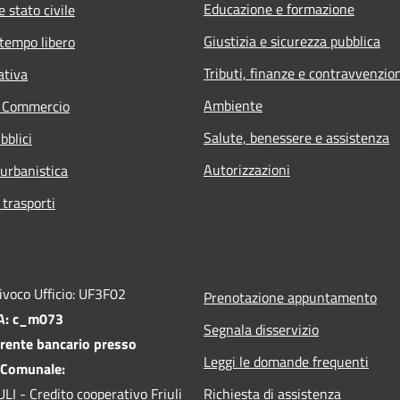
Educazione e formazione
 stato civile
Giustizia e sicurezza pubblica
 tempo libero
Tributi, finanze e contravvenzio
ativa
Ambiente
e Commercio
Salute, benessere e assistenza
bblici
Autorizzazioni
 urbanistica
 trasporti
ivoco Ufficio: UF3F02
Prenotazione appuntamento
PA: c_m073
Segnala disservizio
rente bancario presso
Leggi le domande frequenti
 Comunale:
I - Credito cooperativo Friuli
Richiesta di assistenza