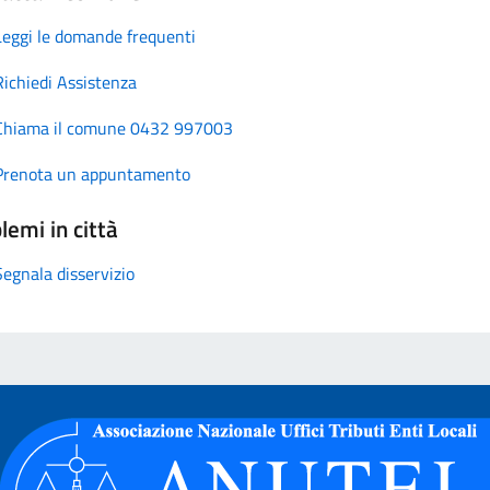
Leggi le domande frequenti
Richiedi Assistenza
Chiama il comune 0432 997003
Prenota un appuntamento
lemi in città
Segnala disservizio