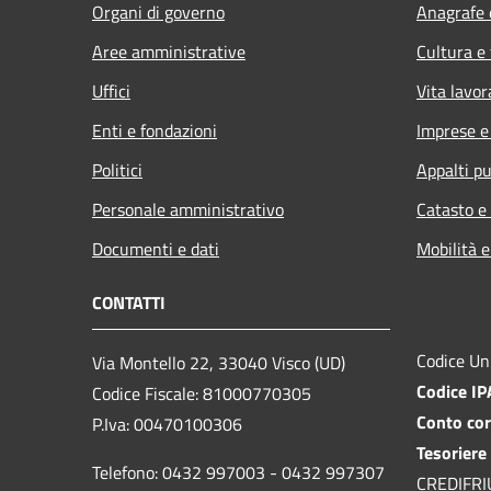
Organi di governo
Anagrafe e
Aree amministrative
Cultura e
Uffici
Vita lavor
Enti e fondazioni
Imprese 
Politici
Appalti pu
Personale amministrativo
Catasto e
Documenti e dati
Mobilità e
CONTATTI
Codice Un
Via Montello 22, 33040 Visco (UD)
Codice I
Codice Fiscale: 81000770305
Conto cor
P.Iva: 00470100306
Tesoriere
Telefono: 0432 997003 - 0432 997307
CREDIFRIUL