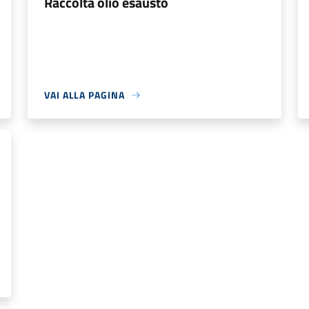
Raccolta olio esausto
VAI ALLA PAGINA