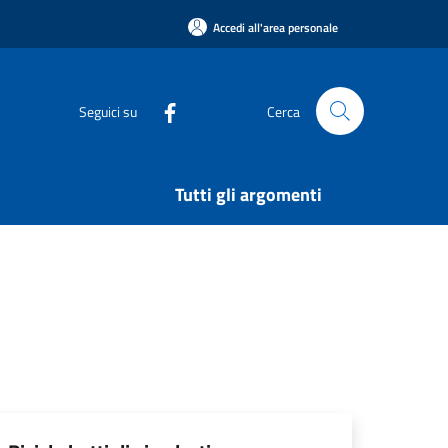
Accedi all'area personale
Seguici su
Cerca
Tutti gli argomenti