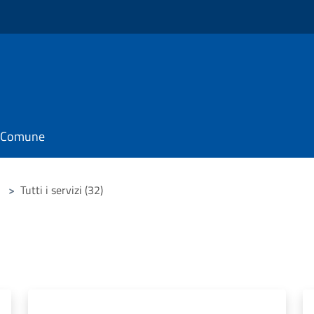
il Comune
>
Tutti i servizi (32)