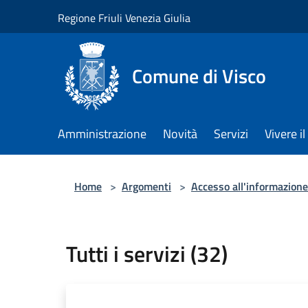
Salta al contenuto principale
Regione Friuli Venezia Giulia
Comune di Visco
Amministrazione
Novità
Servizi
Vivere 
Home
>
Argomenti
>
Accesso all'informazione
Tutti i servizi (32)