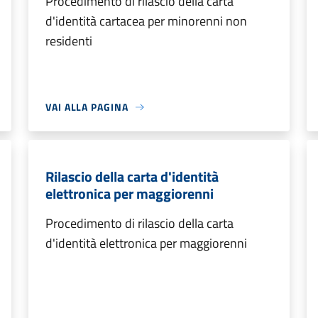
Procedimento di rilascio della carta
d'identità cartacea per minorenni non
residenti
VAI ALLA PAGINA
Rilascio della carta d'identità
elettronica per maggiorenni
Procedimento di rilascio della carta
d'identità elettronica per maggiorenni