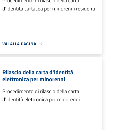
Procedimento di rilascio della carta
d'identità cartacea per minorenni residenti
VAI ALLA PAGINA
Rilascio della carta d'identità
elettronica per minorenni
Procedimento di rilascio della carta
d'identità elettronica per minorenni