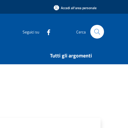
Accedi all'area personale
Seguici su
Cerca
Tutti gli argomenti