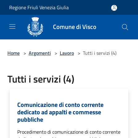
Salta al contenuto principale
Regione Friuli Venezia Giulia
Comune di Visco
Home
>
Argomenti
>
Lavoro
>
Tutti i servizi (4)
Tutti i servizi (4)
Comunicazione di conto corrente
dedicato ad appalti e commesse
pubbliche
Procedimento di comunicazione di conto corrente