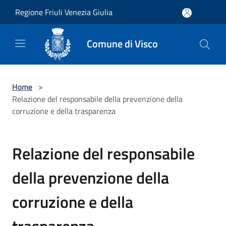
Salta al contenuto principale
Regione Friuli Venezia Giulia
Comune di Visco
Home
>
Relazione del responsabile della prevenzione della
corruzione e della trasparenza
Relazione del responsabile
della prevenzione della
corruzione e della
trasparenza