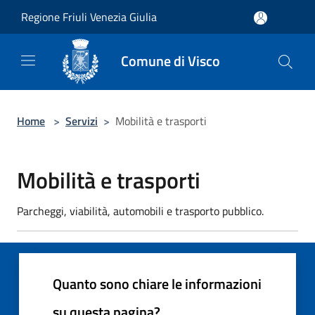
Salta al contenuto principale
Regione Friuli Venezia Giulia
Comune di Visco
Home
>
Servizi
>
Mobilità e trasporti
Mobilità e trasporti
Parcheggi, viabilità, automobili e trasporto pubblico.
Quanto sono chiare le informazioni
su questa pagina?