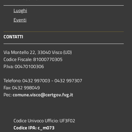
Luoghi
Eventi
CONTATTI
Via Montello 22, 33040 Visco (UD)
Codice Fiscale: 81000770305
P.Iva: 00470100306
Telefono: 0432 997003 - 0432 997307
Fax: 0432 998049
Pec:
comune.visco@certgov.fvg.it
Codice Univoco Ufficio: UF3F02
Codice IPA: c_m073