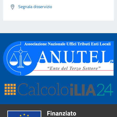
Segnala disservizio