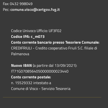
Fax: 0432 998049
Pec:
comune.visco@certgov.fvg.it
Codice Univoco Ufficio: UF3F02
Codice IPA: c_m073
Conto corrente bancario presso Tesoriere Comunale:
CREDIFRIULI - Credito cooperativo Friuli S.C. filiale di
Palmanova
Nuovo IBAN
(a partire dal 13/09/2021):
IT71G0708564050000000023440
Conto corrente postale:
n. 15529332 intestato a
Comune di Visco - Servizio Tesoreria