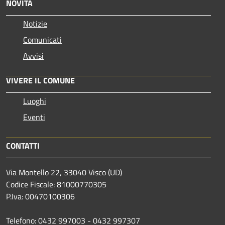
NOVITÀ
Notizie
Comunicati
Avvisi
VIVERE IL COMUNE
Luoghi
Eventi
CONTATTI
Via Montello 22, 33040 Visco (UD)
Codice Fiscale: 81000770305
P.Iva: 00470100306
Telefono: 0432 997003 - 0432 997307