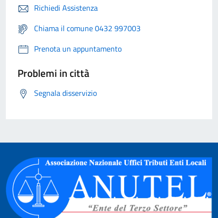
Richiedi Assistenza
Chiama il comune 0432 997003
Prenota un appuntamento
Problemi in città
Segnala disservizio