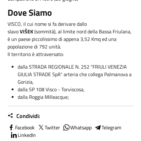
Dove Siamo
VISCO, il cui nome si fa derivare dallo
slavo
VIŠEK
(sommità), al limite nord della Bassa Friulana,
è un paese piccolissimo di appena 3,52 Kmq ed una
popolazione di 792 unità.
Il territorio è attraversato:
dalla STRADA REGIONALE N. 252 "FRIULI VENEZIA
GIULIA STRADE SpA" arteria che collega Palmanova a
Gorizia,
dalla SP 108 Visco - Torviscosa,
dalla Roggia Milleacque;
Condividi:
Facebook
Twitter
Whatsapp
Telegram
LinkedIn