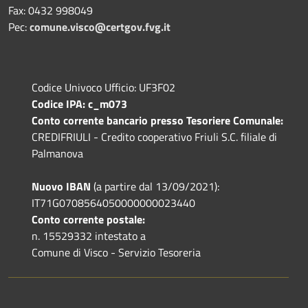
Fax: 0432 998049
Pec:
comune.visco@certgov.fvg.it
Codice Univoco Ufficio: UF3F02
Codice IPA: c_m073
Conto corrente bancario presso Tesoriere Comunale:
CREDIFRIULI - Credito cooperativo Friuli S.C. filiale di
Palmanova
Nuovo IBAN
(a partire dal 13/09/2021):
IT71G0708564050000000023440
Conto corrente postale:
n. 15529332 intestato a
Comune di Visco - Servizio Tesoreria