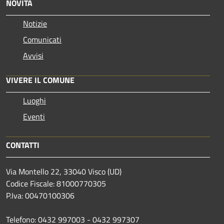
NOVITÀ
Notizie
Comunicati
Avvisi
VIVERE IL COMUNE
Luoghi
Eventi
CONTATTI
Via Montello 22, 33040 Visco (UD)
Codice Fiscale: 81000770305
P.Iva: 00470100306
Telefono: 0432 997003 - 0432 997307