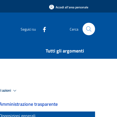
Accedi all'area personale
Seguici su
Cerca
Tutti gli argomenti
i azioni
Amministrazione trasparente
Disposizioni generali