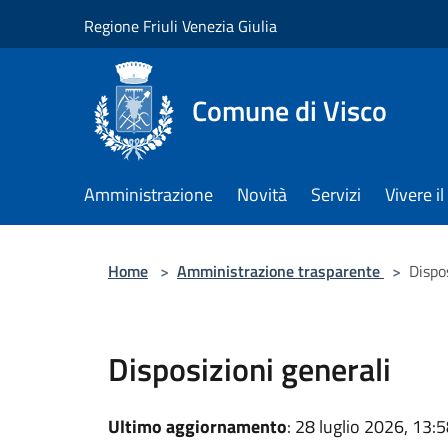
Salta al contenuto principale
Regione Friuli Venezia Giulia
Comune di Visco
Amministrazione
Novità
Servizi
Vivere 
Home
>
Amministrazione trasparente
>
Dispo
Disposizioni generali
Ultimo aggiornamento
: 28 luglio 2026, 13: