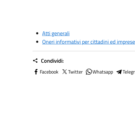
Atti generali
Oneri informativi per cittadini ed imprese
Condividi:
Facebook
Twitter
Whatsapp
Teleg