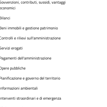
Sovvenzioni, contributi, sussidi, vantaggi
economici
Bilanci
Beni immobili e gestione patrimonio
Controlli e rilievi sull'amministrazione
Servizi erogati
Pagamenti dell'amministrazione
Opere pubbliche
Pianificazione e governo del territorio
Informazioni ambientali
Interventi straordinari e di emergenza