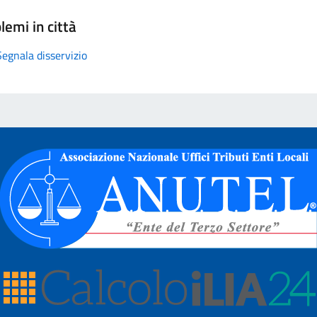
lemi in città
Segnala disservizio