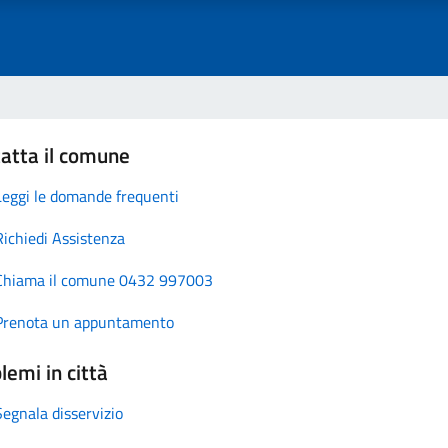
atta il comune
Leggi le domande frequenti
Richiedi Assistenza
Chiama il comune 0432 997003
Prenota un appuntamento
lemi in città
Segnala disservizio