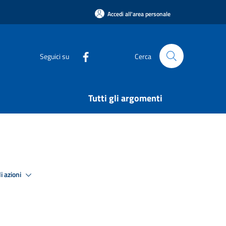
Accedi all'area personale
Seguici su
Cerca
Tutti gli argomenti
i azioni