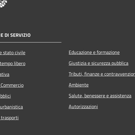
E DI SERVIZIO
Educazione e formazione
 stato civile
Giustizia e sicurezza pubblica
 tempo libero
Tributi, finanze e contravvenzio
ativa
Ambiente
e Commercio
Salute, benessere e assistenza
bblici
Autorizzazioni
 urbanistica
 trasporti