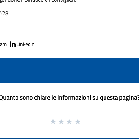
7:28
ram
LinkedIn
Quanto sono chiare le informazioni su questa pagina