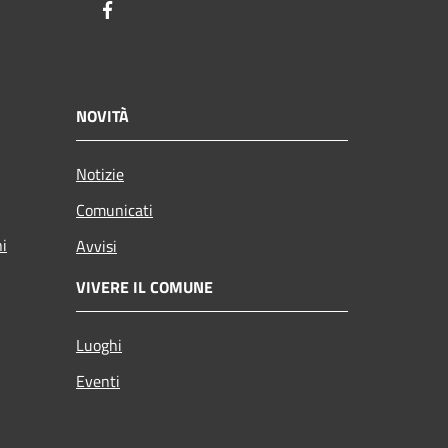
Facebook
NOVITÀ
Notizie
Comunicati
ni
Avvisi
VIVERE IL COMUNE
Luoghi
Eventi