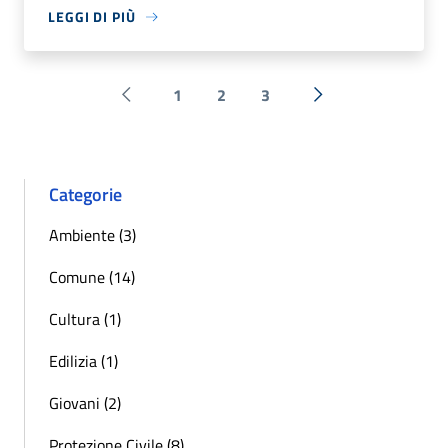
LEGGI DI PIÙ
1
2
3
Pagina precedente
Successiva »
Categorie
Ambiente (3)
Comune (14)
Cultura (1)
Edilizia (1)
Giovani (2)
Protezione Civile (8)