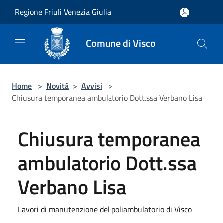
Salta al contenuto principale
Regione Friuli Venezia Giulia
Comune di Visco
Home
>
Novità
>
Avvisi
>
Chiusura temporanea ambulatorio Dott.ssa Verbano Lisa
Chiusura temporanea
ambulatorio Dott.ssa
Verbano Lisa
Lavori di manutenzione del poliambulatorio di Visco