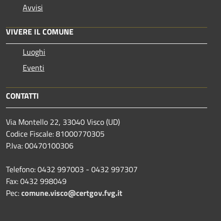
Avvisi
VIVERE IL COMUNE
Luoghi
Eventi
CONTATTI
Via Montello 22, 33040 Visco (UD)
Codice Fiscale: 81000770305
P.Iva: 00470100306
Telefono: 0432 997003 - 0432 997307
Fax: 0432 998049
Pec:
comune.visco@certgov.fvg.it