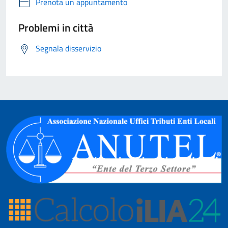
Prenota un appuntamento
Problemi in città
Segnala disservizio