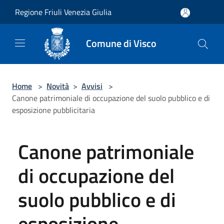
Salta al contenuto principale
Regione Friuli Venezia Giulia
Comune di Visco
Home
>
Novità
>
Avvisi
>
Canone patrimoniale di occupazione del suolo pubblico e di
esposizione pubblicitaria
Canone patrimoniale
di occupazione del
suolo pubblico e di
esposizione