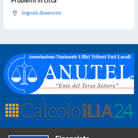
Problemi in città
Segnala disservizio