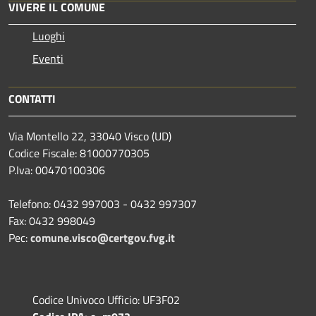
VIVERE IL COMUNE
Luoghi
Eventi
CONTATTI
Via Montello 22, 33040 Visco (UD)
Codice Fiscale: 81000770305
P.Iva: 00470100306
Telefono: 0432 997003 - 0432 997307
Fax: 0432 998049
Pec:
comune.visco@certgov.fvg.it
Codice Univoco Ufficio: UF3F02