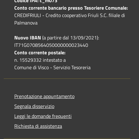
Codice IPA: c_m073
Conto corrente bancario presso Tesoriere Comunale:
CREDIFRIULI - Credito cooperativo Friuli S.C. filiale di
Palmanova
Nuovo IBAN
(a partire dal 13/09/2021):
IT71G0708564050000000023440
Conto corrente postale:
n. 15529332 intestato a
Comune di Visco - Servizio Tesoreria
Prenotazione appuntamento
Segnala disservizio
Leggi le domande frequenti
Richiesta di assistenza