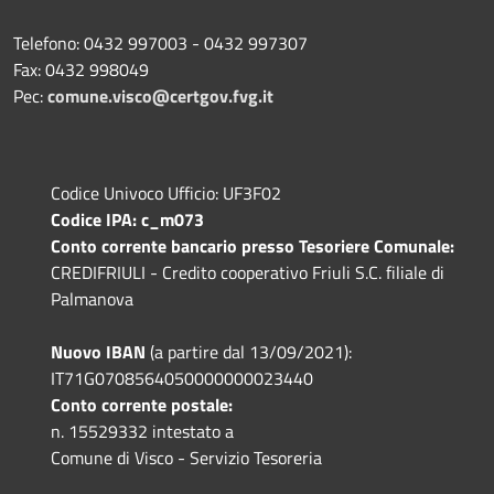
Telefono: 0432 997003 - 0432 997307
Fax: 0432 998049
Pec:
comune.visco@certgov.fvg.it
Codice Univoco Ufficio: UF3F02
Codice IPA: c_m073
Conto corrente bancario presso Tesoriere Comunale:
CREDIFRIULI - Credito cooperativo Friuli S.C. filiale di
Palmanova
Nuovo IBAN
(a partire dal 13/09/2021):
IT71G0708564050000000023440
Conto corrente postale:
n. 15529332 intestato a
Comune di Visco - Servizio Tesoreria