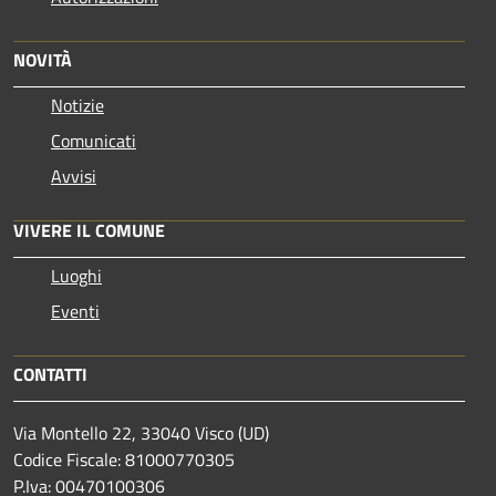
NOVITÀ
Notizie
Comunicati
Avvisi
VIVERE IL COMUNE
Luoghi
Eventi
CONTATTI
Via Montello 22, 33040 Visco (UD)
Codice Fiscale: 81000770305
P.Iva: 00470100306