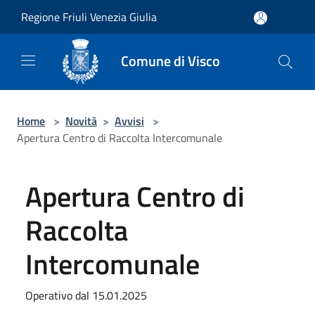
Salta al contenuto principale
Regione Friuli Venezia Giulia
Comune di Visco
Home
>
Novità
>
Avvisi
>
Apertura Centro di Raccolta Intercomunale
Apertura Centro di
Raccolta
Intercomunale
Operativo dal 15.01.2025