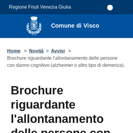
Salta al contenuto principale
Regione Friuli Venezia Giulia
Comune di Visco
Home
>
Novità
>
Avvisi
>
Brochure riguardante l'allontanamento delle persone
con danno cognitivo (alzheimer o altro tipo di demenza).
Brochure
riguardante
l'allontanamento
delle persone con