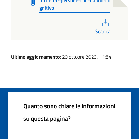
brochure-persone-con-danno-co
gnitivo
PDF
Scarica
Ultimo aggiornamento
: 20 ottobre 2023, 11:54
Quanto sono chiare le informazioni
su questa pagina?