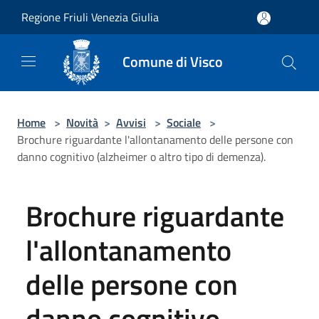
Salta al contenuto principale
Regione Friuli Venezia Giulia
Comune di Visco
Home
>
Novità
>
Avvisi
>
Sociale
>
Brochure riguardante l'allontanamento delle persone con
danno cognitivo (alzheimer o altro tipo di demenza).
Brochure riguardante
l'allontanamento
delle persone con
danno cognitivo