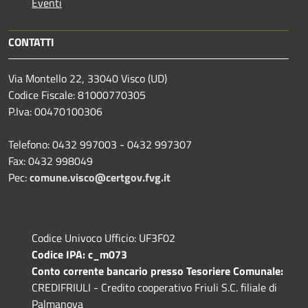
Eventi
CONTATTI
Via Montello 22, 33040 Visco (UD)
Codice Fiscale: 81000770305
P.Iva: 00470100306
Telefono: 0432 997003 - 0432 997307
Fax: 0432 998049
Pec:
comune.visco@certgov.fvg.it
Codice Univoco Ufficio: UF3F02
Codice IPA: c_m073
Conto corrente bancario presso Tesoriere Comunale:
CREDIFRIULI - Credito cooperativo Friuli S.C. filiale di
Palmanova