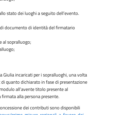
lo stato dei luoghi a seguito dell’evento.
di documento di identità del firmatario
e al sopralluogo;
alluogo;
a Giulia incaricati per i sopralluoghi, una volta
t di quanto dichiarato in fase di presentazione
modulo all’avente titolo presente al
firmata alla persona presente.
 concessione dei contributi sono disponibili
/news/prime-misure-regionali-a-favore-dei-