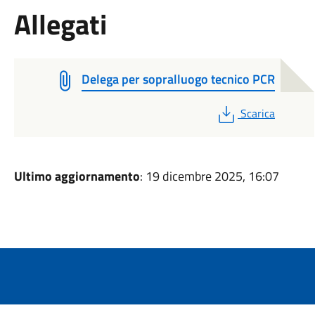
Allegati
Delega per sopralluogo tecnico PCR
PDF
Scarica
Ultimo aggiornamento
: 19 dicembre 2025, 16:07