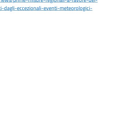
ti-dagli-eccezionali-eventi-meteorologici-