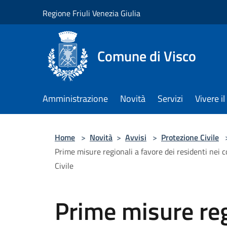
Salta al contenuto principale
Regione Friuli Venezia Giulia
Comune di Visco
Amministrazione
Novità
Servizi
Vivere 
Home
>
Novità
>
Avvisi
>
Protezione Civile
Prime misure regionali a favore dei residenti nei 
Civile
Prime misure reg