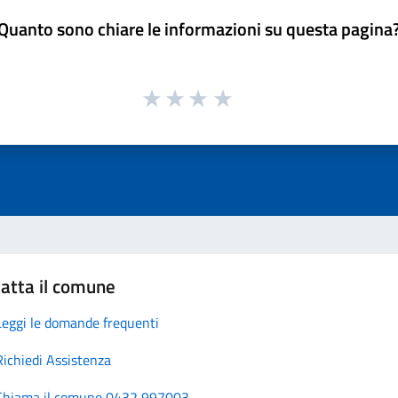
Quanto sono chiare le informazioni su questa pagina
atta il comune
Leggi le domande frequenti
Richiedi Assistenza
Chiama il comune 0432 997003