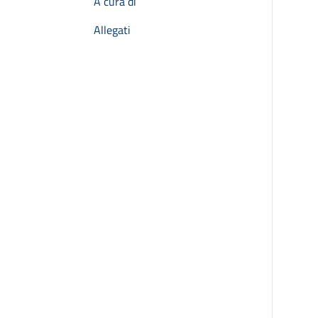
A cura di
Allegati