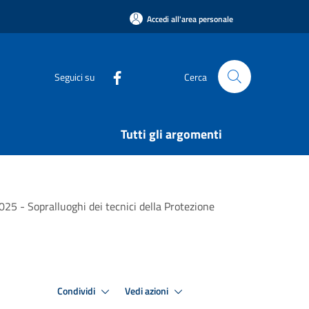
Accedi all'area personale
Seguici su
Cerca
Tutti gli argomenti
025 - Sopralluoghi dei tecnici della Protezione
Condividi
Vedi azioni