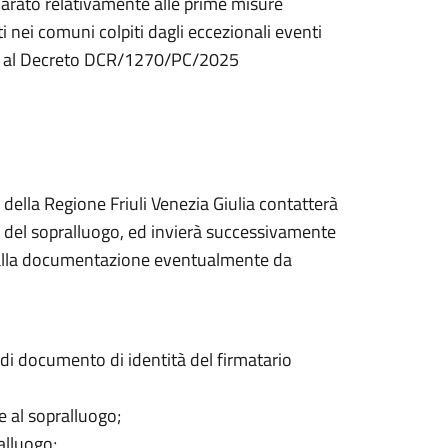
chiarato relativamente alle prime misure
ti nei comuni colpiti dagli eccezionali eventi
cui al Decreto DCR/1270/PC/2025
della Regione Friuli Venezia Giulia contatterà
ra del sopralluogo, ed invierà successivamente
e alla documentazione eventualmente da
di documento di identità del firmatario
e al sopralluogo;
alluogo;