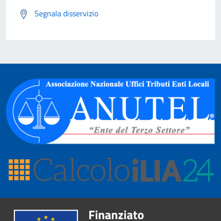
Segnala disservizio