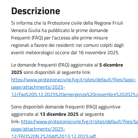
Descrizione
Si informa che la Protezione civile della Regione Friuli
Venezia Giulia ha pubblicato le prime domande
frequenti (FAQ) per l'accesso alle prime misure
regionali a favore dei residenti nei comuni colpiti dagli
eventi meteorologici occorsi dal 16 novembre 2025.
Le domande frequenti (FAQ) aggiornate al
5 dicembre
2025
sono disponibili al seguente link:
https://www.protezionecivile.fvg.it/sites/default/files/basic-
page/attachments/2025-
12/Faq%205.12.2025%20emergenza%20novembre%202025.p
Sono disponibili domande frequenti (FAQ) aggiuntive
aggiornate al
13 dicembre 2025
al seguente
link:
https://www.protezionecivile.fvg.it/sites/default/files/b
page/attachments/2025-
12/FAQ%20N.2%20dd%2013.12.2025.pdf
.