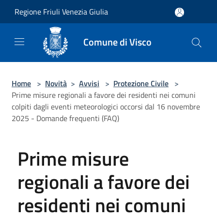
Salta al contenuto principale
Regione Friuli Venezia Giulia
Comune di Visco
Home
>
Novità
>
Avvisi
>
Protezione Civile
>
Prime misure regionali a favore dei residenti nei comuni
colpiti dagli eventi meteorologici occorsi dal 16 novembre
2025 - Domande frequenti (FAQ)
Prime misure
regionali a favore dei
residenti nei comuni