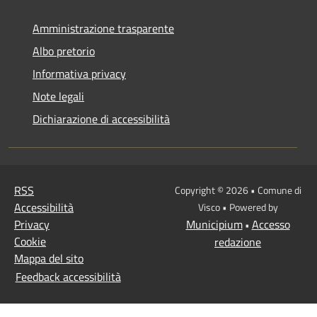
Amministrazione trasparente
Albo pretorio
Informativa privacy
Note legali
Dichiarazione di accessibilità
RSS
Copyright © 2026 • Comune di
Accessibilità
Visco • Powered by
Privacy
Municipium
Accesso
•
Cookie
redazione
Mappa del sito
Feedback accessibilità