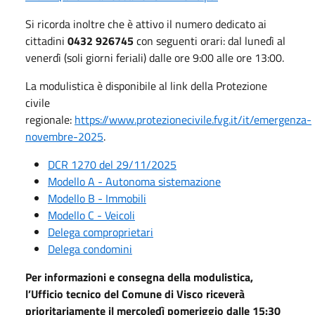
Si ricorda inoltre che è attivo il numero dedicato ai
cittadini
0432 926745
con seguenti orari: dal lunedì al
venerdì (soli giorni feriali) dalle ore 9:00 alle ore 13:00.
La modulistica è disponibile al link della Protezione
civile
regionale:
https://www.protezionecivile.fvg.it/it/emergenza-
novembre-2025
.
DCR 1270 del 29/11/2025
Modello A - Autonoma sistemazione
Modello B - Immobili
Modello C - Veicoli
Delega comproprietari
Delega condomini
Per informazioni e consegna della modulistica,
l’Ufficio tecnico del Comune di Visco riceverà
prioritariamente il mercoledì pomeriggio dalle 15:30