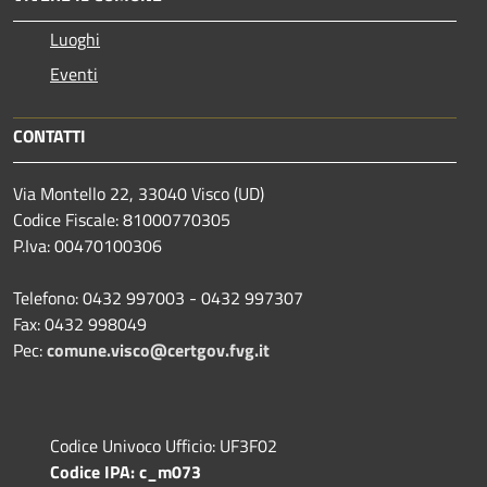
Luoghi
Eventi
CONTATTI
Via Montello 22, 33040 Visco (UD)
Codice Fiscale: 81000770305
P.Iva: 00470100306
Telefono: 0432 997003 - 0432 997307
Fax: 0432 998049
Pec:
comune.visco@certgov.fvg.it
Codice Univoco Ufficio: UF3F02
Codice IPA: c_m073