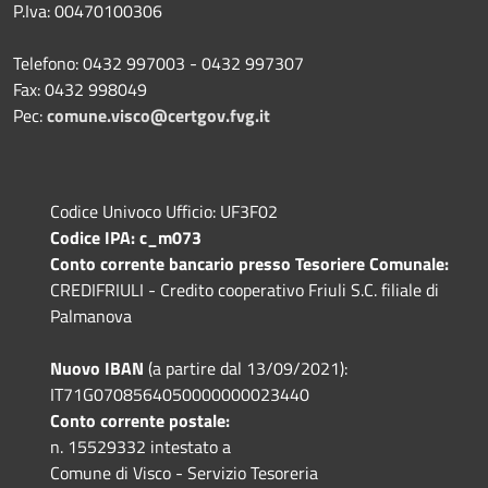
P.Iva: 00470100306
Telefono: 0432 997003 - 0432 997307
Fax: 0432 998049
Pec:
comune.visco@certgov.fvg.it
Codice Univoco Ufficio: UF3F02
Codice IPA: c_m073
Conto corrente bancario presso Tesoriere Comunale:
CREDIFRIULI - Credito cooperativo Friuli S.C. filiale di
Palmanova
Nuovo IBAN
(a partire dal 13/09/2021):
IT71G0708564050000000023440
Conto corrente postale:
n. 15529332 intestato a
Comune di Visco - Servizio Tesoreria