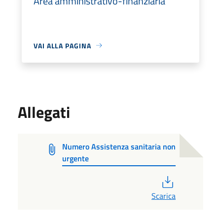
Area amministrativo-finanziaria
VAI ALLA PAGINA
Allegati
Numero Assistenza sanitaria non
urgente
PDF
Scarica