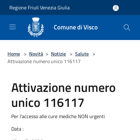
Salta al contenuto principale
Regione Friuli Venezia Giulia
Comune di Visco
Home
>
Novità
>
Notizie
>
Salute
>
Attivazione numero unico 116117
Attivazione numero
unico 116117
Per l'accesso alle cure mediche NON urgenti
Data :