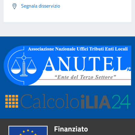
Segnala disservizio