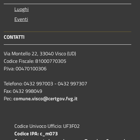
Luoghi
Eventi
CONTATTI
Via Montello 22, 33040 Visco (UD)
Codice Fiscale: 81000770305
P.Iva: 00470100306
Telefono: 0432 997003 - 0432 997307
Fax: 0432 998049
Pec:
comune.visco@certgov.fvg.it
Codice Univoco Ufficio: UF3F02
Codice IPA: c_m073