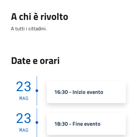
A chi è rivolto
A tutti i cittadini.
Date e orari
23
16:30 - Inizio evento
MAG
23
18:30 - Fine evento
MAG