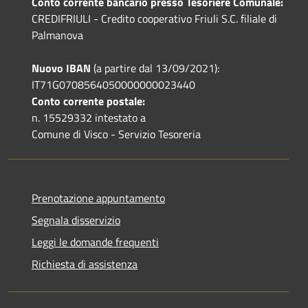
Conto corrente bancario presso Tesoriere Comunale:
CREDIFRIULI - Credito cooperativo Friuli S.C. filiale di
Palmanova
Nuovo IBAN
(a partire dal 13/09/2021):
IT71G0708564050000000023440
Conto corrente postale:
n. 15529332 intestato a
Comune di Visco - Servizio Tesoreria
Prenotazione appuntamento
Segnala disservizio
Leggi le domande frequenti
Richiesta di assistenza