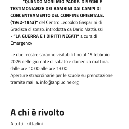
-
“QUANDO MORÌ MIO PADRE. DISEGNI E
TESTIMONIANZE DEI BAMBINI DAI CAMPI DI
CONCENTRAMENTO DEL CONFINE ORIENTALE.
(1942-1943)”
del Centro Leopoldo Gasparini di
Gradisca d’Isonzo, introdotta da Dario Mattiussi
-
“LA GUERRA E I DIRITTI NEGATI”
a cura di
Emergency
Le due mostre saranno visitabili fino al 15 febbraio
2026 nelle giornate di sabato e domenica mattina,
dalle ore 10:00 alle ore 13:00.
Aperture straordinarie per le scuole su prenotazione
tramite mail a: info@anpiudine.org
A chi è rivolto
A tutti i cittadini.