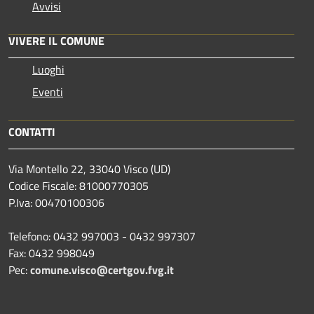
Avvisi
VIVERE IL COMUNE
Luoghi
Eventi
CONTATTI
Via Montello 22, 33040 Visco (UD)
Codice Fiscale: 81000770305
P.Iva: 00470100306
Telefono: 0432 997003 - 0432 997307
Fax: 0432 998049
Pec:
comune.visco@certgov.fvg.it