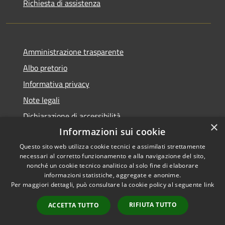
Richiesta di assistenza
Amministrazione trasparente
Albo pretorio
Informativa privacy
Note legali
Dichiarazione di accessibilità
×
Informazioni sui cookie
Questo sito web utilizza cookie tecnici e assimilati strettamente
necessari al corretto funzionamento e alla navigazione del sito,
RSS
Copyright © 2026 • Comune di
nonché un cookie tecnico analitico al solo fine di elaborare
informazioni statistiche, aggregate e anonime.
Accessibilità
Visco • Powered by
Per maggiori dettagli, può consultare la cookie policy al seguente
link
Privacy
Municipium
Accesso
•
Cookie
redazione
RIFIUTA TUTTO
ACCETTA TUTTO
Mappa del sito