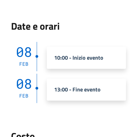
Date e orari
08
10:00 - Inizio evento
FEB
08
13:00 - Fine evento
FEB
Costo