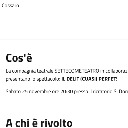
io Cossaro
Cos'è
La compagnia teatrale SETTECOMETEATRO in collaborazio
presentano lo spettacolo:
IL DELIT (CUASI) PERFET!
Sabato 25 novembre ore 20:30 presso il ricratorio S. Dom
A chi è rivolto