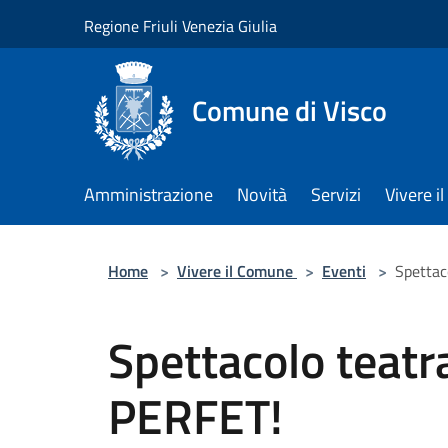
Salta al contenuto principale
Regione Friuli Venezia Giulia
Comune di Visco
Amministrazione
Novità
Servizi
Vivere 
Home
>
Vivere il Comune
>
Eventi
>
Spettac
Spettacolo teatr
PERFET!