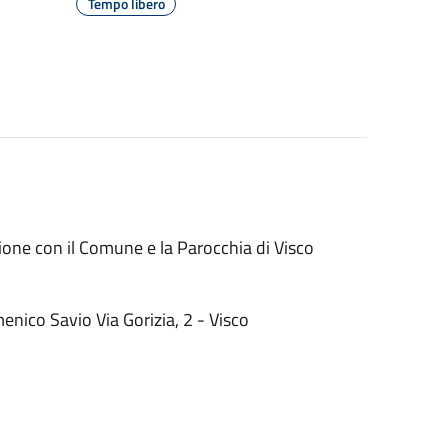
Tempo libero
ne con il Comune e la Parocchia di Visco
enico Savio Via Gorizia, 2 - Visco