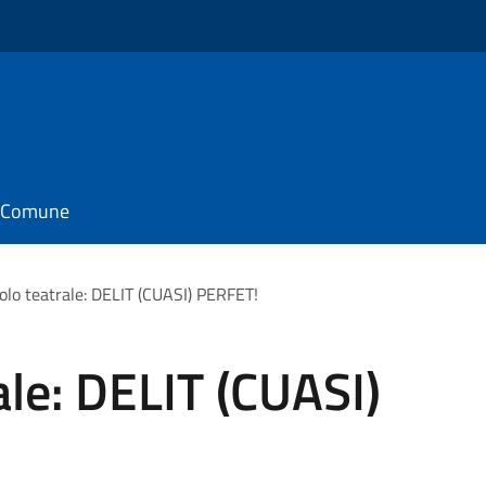
il Comune
olo teatrale: DELIT (CUASI) PERFET!
ale: DELIT (CUASI)