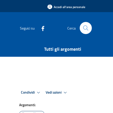
Accedi all'area personale
Seguici su
Cerca
Tutti gli argomenti
Condividi
Vedi azioni
Argomenti: