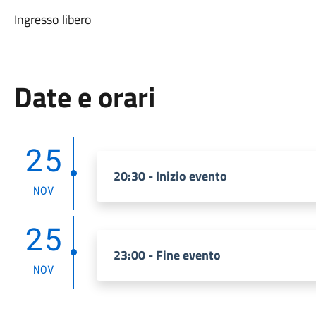
Ingresso libero
Date e orari
25
20:30 - Inizio evento
NOV
25
23:00 - Fine evento
NOV