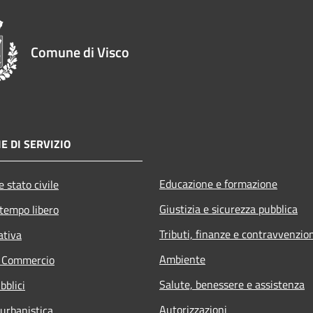
Comune di Visco
E DI SERVIZIO
Educazione e formazione
 stato civile
Giustizia e sicurezza pubblica
 tempo libero
Tributi, finanze e contravvenzio
ativa
Ambiente
e Commercio
Salute, benessere e assistenza
bblici
Autorizzazioni
 urbanistica