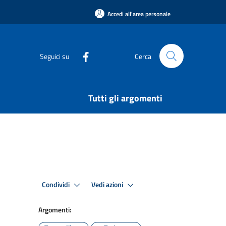
Accedi all'area personale
Seguici su
Cerca
Tutti gli argomenti
Condividi
Vedi azioni
Argomenti: