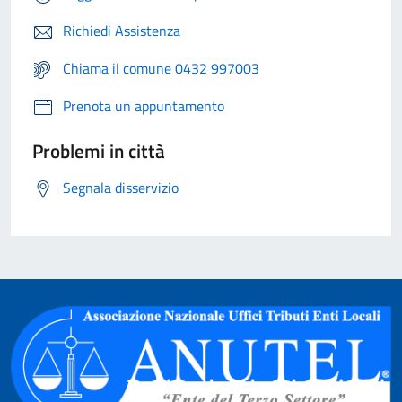
Richiedi Assistenza
Chiama il comune 0432 997003
Prenota un appuntamento
Problemi in città
Segnala disservizio