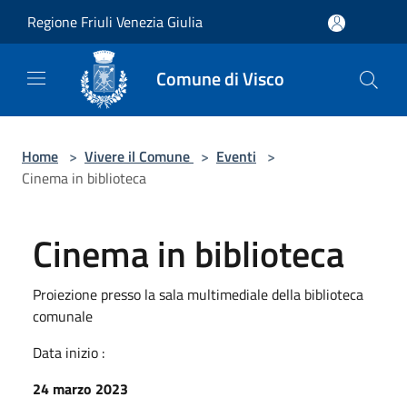
Salta al contenuto principale
Regione Friuli Venezia Giulia
Comune di Visco
Home
>
Vivere il Comune
>
Eventi
>
Cinema in biblioteca
Cinema in biblioteca
Proiezione presso la sala multimediale della biblioteca
comunale
Data inizio :
24 marzo 2023