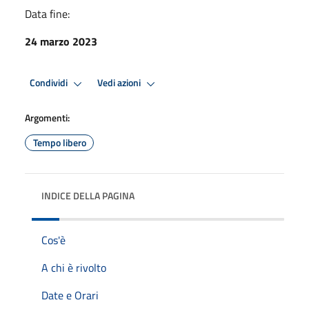
Data fine:
24 marzo 2023
Condividi
Vedi azioni
Argomenti:
Tempo libero
INDICE DELLA PAGINA
Cos'è
A chi è rivolto
Date e Orari