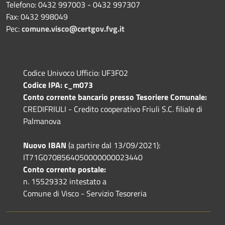
Telefono: 0432 997003 - 0432 997307
Fax: 0432 998049
Pec:
comune.visco@certgov.fvg.it
Codice Univoco Ufficio: UF3F02
Codice IPA: c_m073
Conto corrente bancario presso Tesoriere Comunale:
CREDIFRIULI - Credito cooperativo Friuli S.C. filiale di
Palmanova
Nuovo IBAN
(a partire dal 13/09/2021):
IT71G0708564050000000023440
Conto corrente postale:
n. 15529332 intestato a
Comune di Visco - Servizio Tesoreria