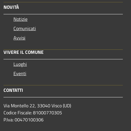
NOVITÀ
Notizie
Comunicati
Avvisi
VIVERE IL COMUNE
Luoghi
Eventi
CONTATTI
Via Montello 22, 33040 Visco (UD)
Codice Fiscale: 81000770305
P.Iva: 00470100306